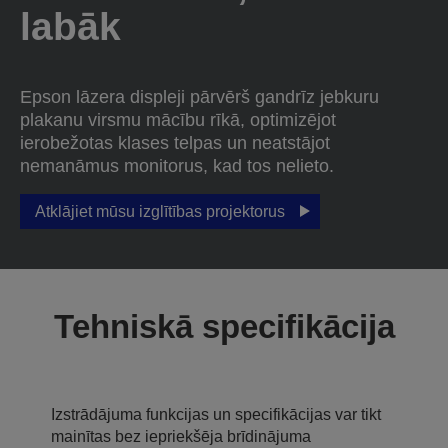
labāk
Epson lāzera displeji pārvērš gandrīz jebkuru
plakanu virsmu mācību rīkā, optimizējot
ierobežotas klases telpas un neatstājot
nemanāmus monitorus, kad tos nelieto.
Atklājiet mūsu izglītības projektorus
Tehniskā specifikācija
Izstrādājuma funkcijas un specifikācijas var tikt
mainītas bez iepriekšēja brīdinājuma