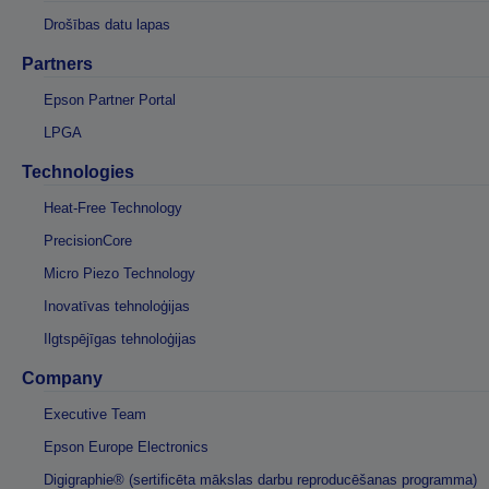
Drošības datu lapas
Partners
Epson Partner Portal
LPGA
Technologies
Heat-Free Technology
PrecisionCore
Micro Piezo Technology
Inovatīvas tehnoloģijas
Ilgtspējīgas tehnoloģijas
Company
Executive Team
Epson Europe Electronics
Digigraphie® (sertificēta mākslas darbu reproducēšanas programma)