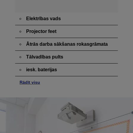
Elektrības vads
Projector feet
Ātrās darba sākšanas rokasgrāmata
Tālvadības pults
iesk. baterijas
Rādīt visu