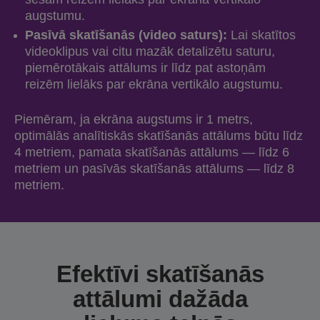
augstumu.
Pasīvā skatīšanās (video saturs):
Lai skatītos
videoklipus vai citu mazāk detalizētu saturu,
piemērotākais attālums ir līdz pat astoņām
reizēm lielāks par ekrāna vertikālo augstumu.
Piemēram, ja ekrāna augstums ir 1 metrs,
optimālās analītiskās skatīšanās attālums būtu līdz
4 metriem, pamata skatīšanās attālums — līdz 6
metriem un pasīvās skatīšanās attālums — līdz 8
metriem.
Efektīvi skatīšanās
attālumi dažāda