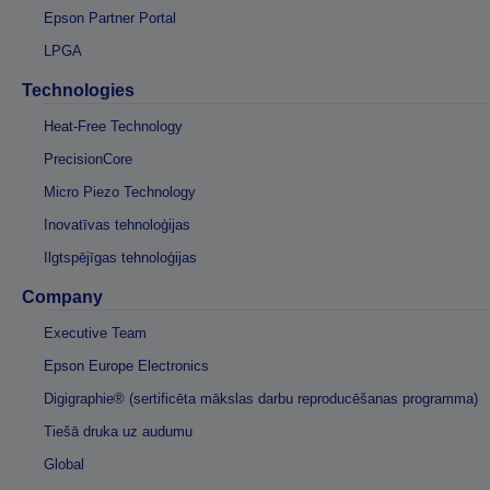
Epson Partner Portal
LPGA
Technologies
Heat-Free Technology
PrecisionCore
Micro Piezo Technology
Inovatīvas tehnoloģijas
Ilgtspējīgas tehnoloģijas
Company
Executive Team
Epson Europe Electronics
Digigraphie® (sertificēta mākslas darbu reproducēšanas programma)
Tiešā druka uz audumu
Global