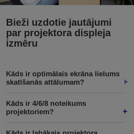
Bieži uzdotie jautājumi
par projektora displeja
izmēru
Kāds ir optimālais ekrāna lielums
skatīšanās attālumam?
Kāds ir 4/6/8 noteikums
projektoriem?
Kāds ir labākais projektora