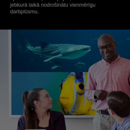
jebkurā laikā nodrošinātu vienmērīgu
darbplūsmu.