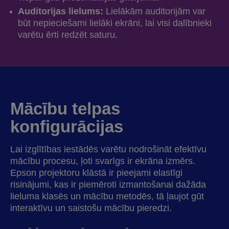
Auditorijas lielums:
Lielākām auditorijām var
būt nepieciešami lielāki ekrāni, lai visi dalībnieki
varētu ērti redzēt saturu.
Mācību telpas
konfigurācijas
Lai izglītības iestādēs varētu nodrošināt efektīvu
mācību procesu, ļoti svarīgs ir ekrāna izmērs.
Epson projektoru klāstā ir pieejami elastīgi
risinājumi, kas ir piemēroti izmantošanai dažāda
lieluma klasēs un mācību metodēs, tā ļaujot gūt
interaktīvu un saistošu mācību pieredzi.