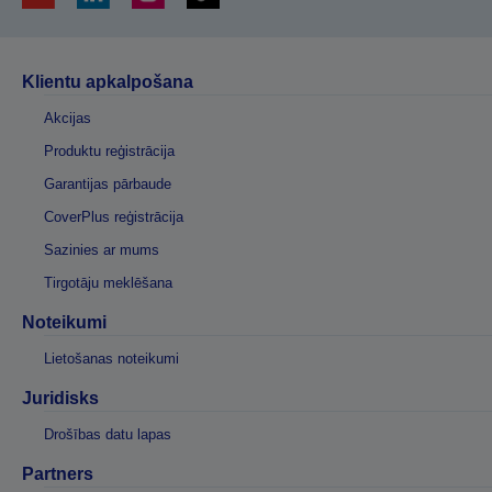
Klientu apkalpošana
Akcijas
Produktu reģistrācija
Garantijas pārbaude
CoverPlus reģistrācija
Sazinies ar mums
Tirgotāju meklēšana
Noteikumi
Lietošanas noteikumi
Juridisks
Drošības datu lapas
Partners