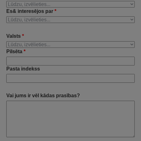
Es& interesējos par
*
Valsts
*
Pilsēta
*
Pasta indekss
Vai jums ir vēl kādas prasības?