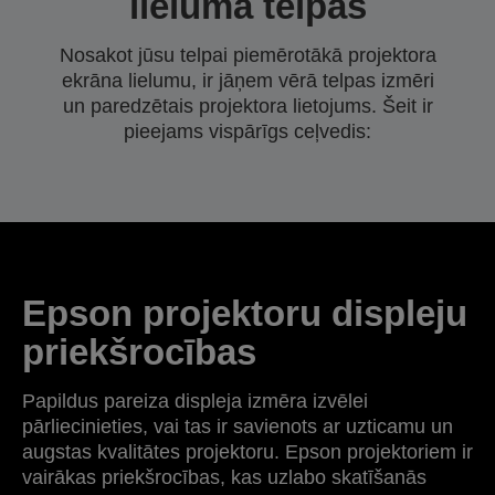
lieluma telpās
Nosakot jūsu telpai piemērotākā projektora
ekrāna lielumu, ir jāņem vērā telpas izmēri
un paredzētais projektora lietojums. Šeit ir
pieejams vispārīgs ceļvedis:
Epson projektoru displeju
priekšrocības
Papildus pareiza displeja izmēra izvēlei
pārliecinieties, vai tas ir savienots ar uzticamu un
augstas kvalitātes projektoru. Epson projektoriem ir
vairākas priekšrocības, kas uzlabo skatīšanās