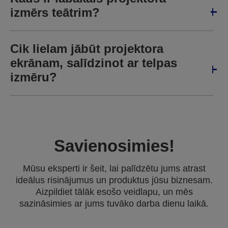
izmērs teātrim?
Cik lielam jābūt projektora
ekrānam, salīdzinot ar telpas
izmēru?
Savienosimies!
Mūsu eksperti ir šeit, lai palīdzētu jums atrast
ideālus risinājumus un produktus jūsu biznesam.
Aizpildiet tālāk esošo veidlapu, un mēs
sazināsimies ar jums tuvāko darba dienu laikā.