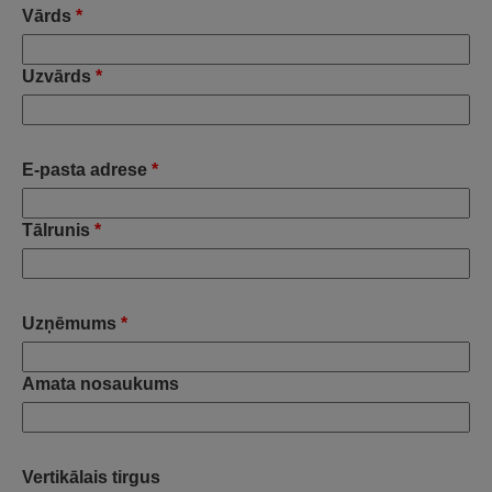
Vārds
*
Uzvārds
*
E-pasta adrese
*
Tālrunis
*
Uzņēmums
*
Amata nosaukums
Vertikālais tirgus