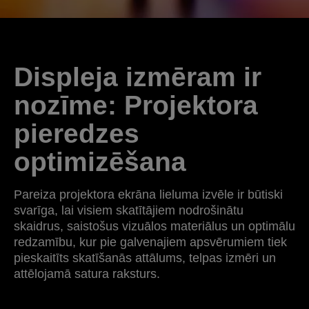
Displeja izmēram ir
nozīme: Projektora
pieredzes
optimizēšana
Pareiza projektora ekrāna lieluma izvēle ir būtiski
svarīga, lai visiem skatītājiem nodrošinātu
skaidrus, saistošus vizuālos materiālus un optimālu
redzamību, kur pie galvenajiem apsvērumiem tiek
pieskaitīts skatīšanās attālums, telpas izmēri un
attēlojamā satura raksturs.