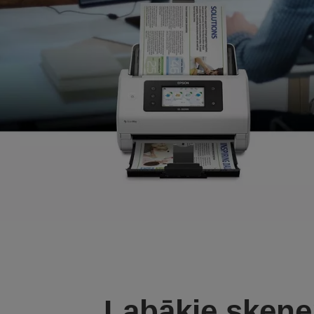
Labākie sken