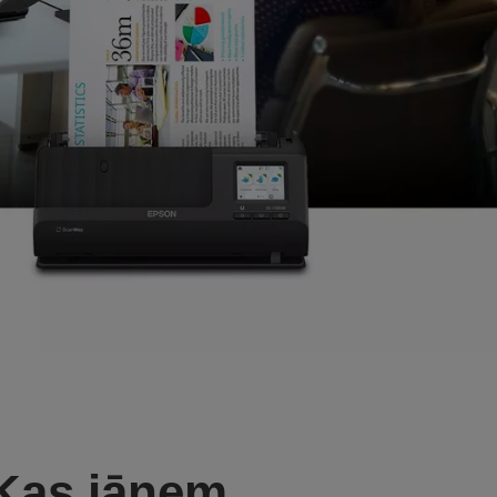
Kas jāņem