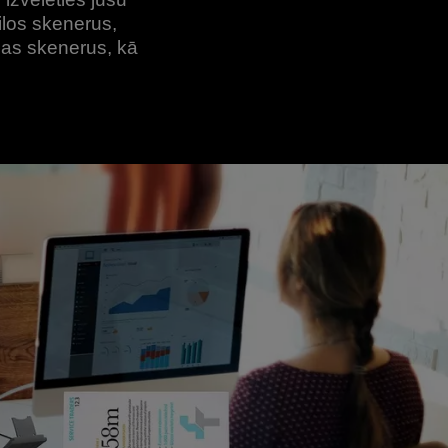
los skenerus,
as skenerus, kā