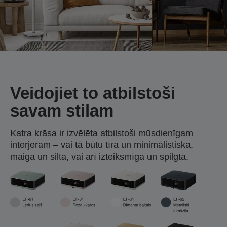
Veidojiet to atbilstoši
savam stilam
Katra krāsa ir izvēlēta atbilstoši mūsdienīgam
interjeram – vai tā būtu tīra un minimālistiska,
maiga un silta, vai arī izteiksmīga un spilgta.