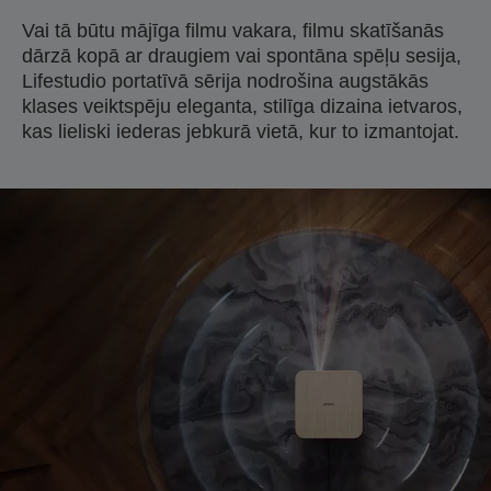
Vai tā būtu mājīga filmu vakara, filmu skatīšanās
dārzā kopā ar draugiem vai spontāna spēļu sesija,
Lifestudio portatīvā sērija nodrošina augstākās
klases veiktspēju eleganta, stilīga dizaina ietvaros,
kas lieliski iederas jebkurā vietā, kur to izmantojat.