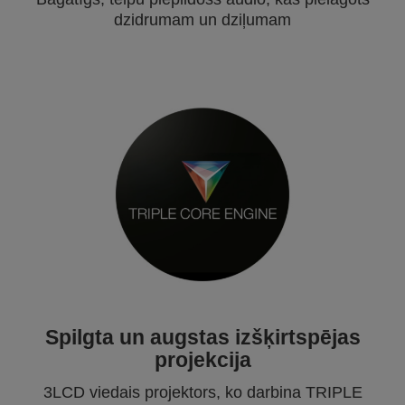
dzidrumam un dziļumam
Spilgta un augstas izšķirtspējas
projekcija
3LCD viedais projektors, ko darbina TRIPLE