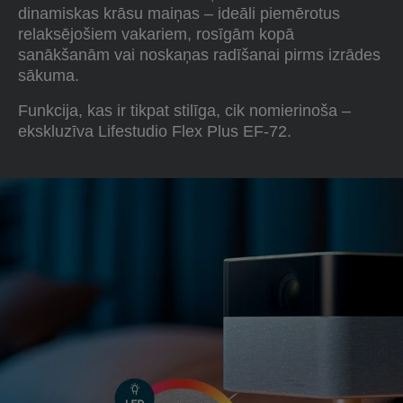
dinamiskas krāsu maiņas – ideāli piemērotus
relaksējošiem vakariem, rosīgām kopā
sanākšanām vai noskaņas radīšanai pirms izrādes
sākuma.
Funkcija, kas ir tikpat stilīga, cik nomierinoša –
ekskluzīva Lifestudio Flex Plus EF-72.