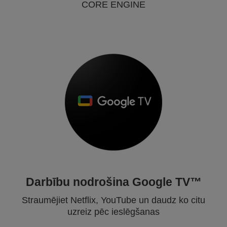
CORE ENGINE
Darbību nodrošina Google TV™
Straumējiet Netflix, YouTube un daudz ko citu
uzreiz pēc ieslēgšanas