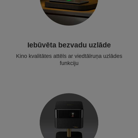
Iebūvēta bezvadu uzlāde
Kino kvalitātes attēls ar viedtālruņa uzlādes
funkciju