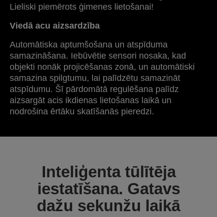
Lieliski piemērots ģimenes lietošanai!
Viedā acu aizsardzība
Automātiska aptumšošana un atspīduma
samazināšana. Iebūvētie sensori nosaka, kad
objekti nonāk projicēšanas zonā, un automātiski
samazina spilgtumu, lai palīdzētu samazināt
atspīdumu. Šī pārdomātā regulēšana palīdz
aizsargāt acis ikdienas lietošanas laikā un
nodrošina ērtāku skatīšanās pieredzi.
Inteliģenta tūlītēja
iestatīšana. Gatavs
dažu sekunžu laikā