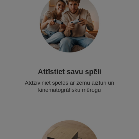
Attīstiet savu spēli
Atdzīviniet spēles ar zemu aizturi un
kinematogrāfisku mērogu