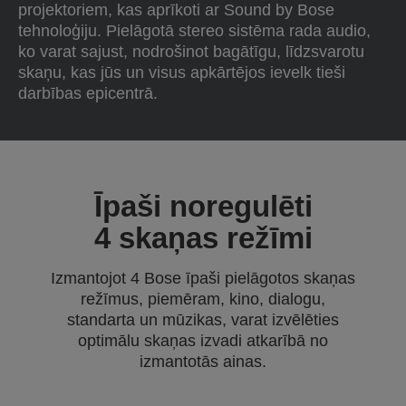
projektoriem, kas aprīkoti ar Sound by Bose
tehnoloģiju. Pielāgotā stereo sistēma rada audio,
ko varat sajust, nodrošinot bagātīgu, līdzsvarotu
skaņu, kas jūs un visus apkārtējos ievelk tieši
darbības epicentrā.
Īpaši noregulēti
4 skaņas režīmi
Izmantojot 4 Bose īpaši pielāgotos skaņas
režīmus, piemēram, kino, dialogu,
standarta un mūzikas, varat izvēlēties
optimālu skaņas izvadi atkarībā no
izmantotās ainas.