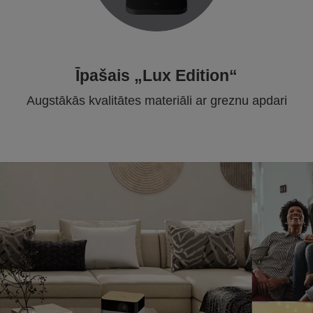
Īpašais „Lux Edition“
Augstākās kvalitātes materiāli ar greznu apdari