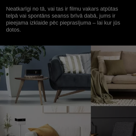
Neatkarīgi no tā, vai tas ir filmu vakars atpūtas
telpā vai spontāns seanss brīvā dabā, jums ir
pieejama izklaide pēc pieprasījuma – lai kur jūs
dotos.