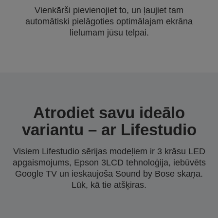
Vienkārši pievienojiet to, un ļaujiet tam
automātiski pielāgoties optimālajam ekrāna
lielumam jūsu telpai.
Atrodiet savu ideālo
variantu – ar Lifestudio
Visiem Lifestudio sērijas modeļiem ir 3 krāsu LED
apgaismojums, Epson 3LCD tehnoloģija, iebūvēts
Google TV un ieskaujoša Sound by Bose skaņa.
Lūk, kā tie atšķiras.