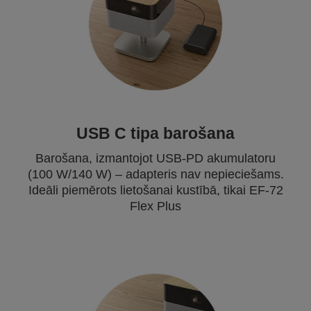
USB C tipa barošana
Barošana, izmantojot USB-PD akumulatoru
(100 W/140 W) – adapteris nav nepieciešams.
Ideāli piemērots lietošanai kustībā, tikai EF-72
Flex Plus