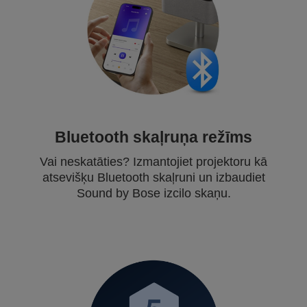
Bluetooth skaļruņa režīms
Vai neskatāties? Izmantojiet projektoru kā
atsevišķu Bluetooth skaļruni un izbaudiet
Sound by Bose izcilo skaņu.