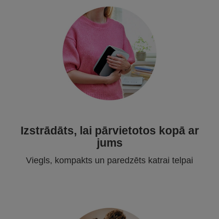
Izstrādāts, lai pārvietotos kopā ar
jums
Viegls, kompakts un paredzēts katrai telpai