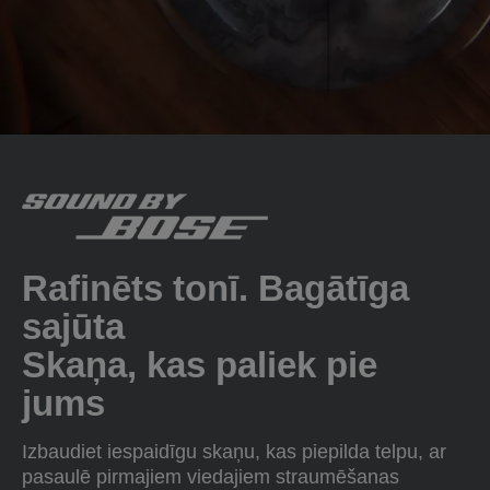
Rafinēts tonī. Bagātīga
sajūta
Skaņa, kas paliek pie
jums
Izbaudiet iespaidīgu skaņu, kas piepilda telpu, ar
pasaulē pirmajiem viedajiem straumēšanas