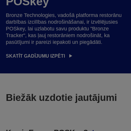
POSkey
Bronze Technologies, vadošā platforma restorānu
darbības izcilības nodrošināšanai, ir izvēlējusies
POSkey, lai uzlabotu savu produktu "Bronze
Tracker", kas ļauj restorāniem nodrošināt, ka
pasūtījumi ir pareizi iepakoti un piegādāti.
SKATĪT GADĪJUMU IZPĒTI
Biežāk uzdotie jautājumi