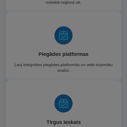
noteiktā reģionā utt.
Piegādes platformas
Ļauj integrēties piegādes platformās un veikt turpmāku
analīzi.
Tirgus ieskats