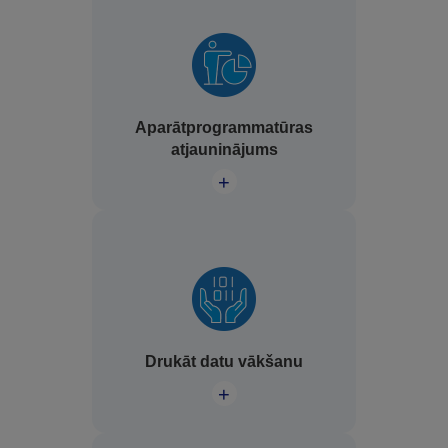
Aparātprogrammatūras
atjauninājums
+
Drukāt datu vākšanu
+