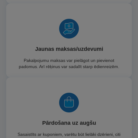
Jaunas maksas/uzdevumi
Pakalpojumu maksas var pielāgot un pievienot
padomus. Arī rēķinus var sadalīt starp ēdienreizēm.
Pārdošana uz augšu
Sasaistīts ar kuponiem, varētu būt lielāki dzērieni, citi