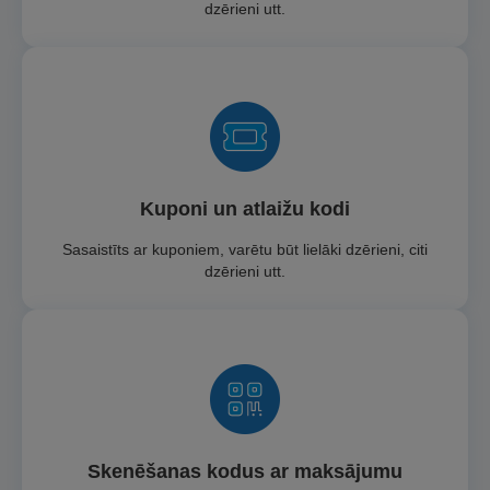
dzērieni utt.
Kuponi un atlaižu kodi
Sasaistīts ar kuponiem, varētu būt lielāki dzērieni, citi
dzērieni utt.
Skenēšanas kodus ar maksājumu