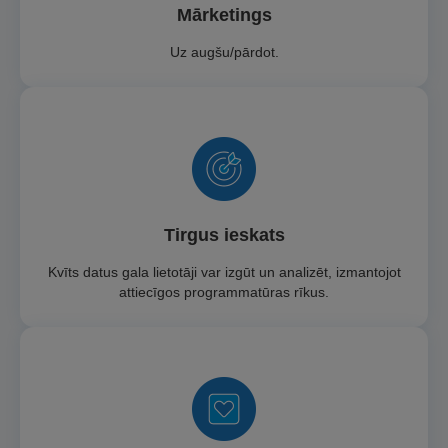
Mārketings
Uz augšu/pārdot.
Tirgus ieskats
Kvīts datus gala lietotāji var izgūt un analizēt, izmantojot
attiecīgos programmatūras rīkus.