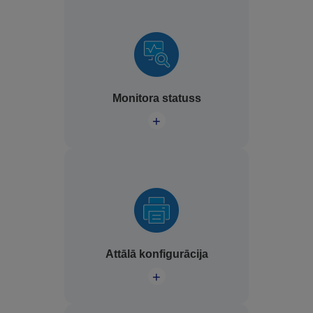
Monitora statuss
+
Attālā konfigurācija
+