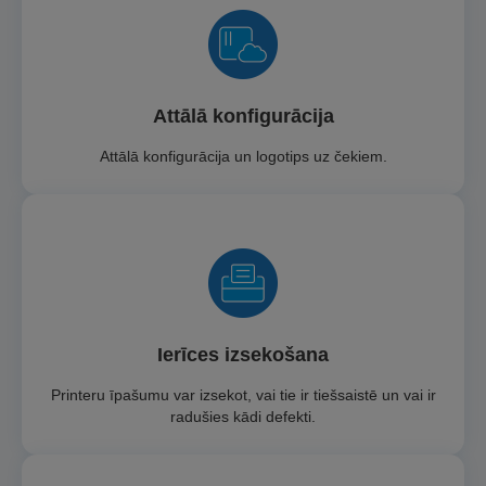
Attālā konfigurācija
Attālā konfigurācija un logotips uz čekiem.
Ierīces izsekošana
Printeru īpašumu var izsekot, vai tie ir tiešsaistē un vai ir
radušies kādi defekti.