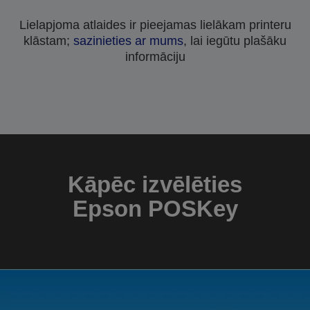
Lielapjoma atlaides ir pieejamas lielākam printeru
klāstam;
sazinieties ar mums
, lai iegūtu plašāku
informāciju
Kāpēc izvēlēties
Epson POSKey