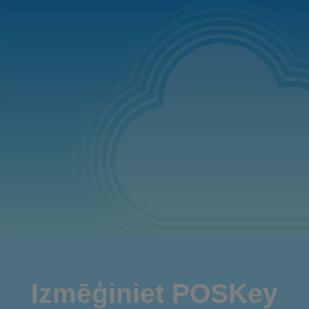
Izmēģiniet POSKey