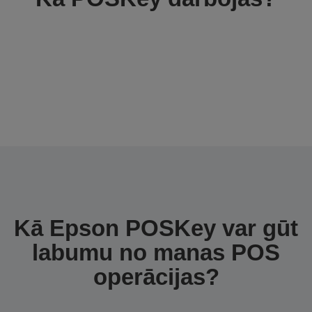
Kā Epson POSKey var gūt
labumu no manas POS
operācijas?