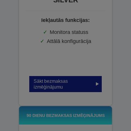
Iekļautās funkcijas:
Monitora statuss
Attālā konfigurācija
Sākt bezmaksas
izmēģinājumu
90 DIENU BEZMAKSAS IZMĒĢINĀJUMS