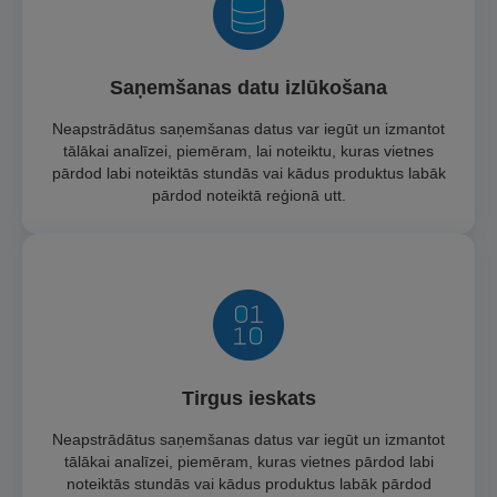
Saņemšanas datu izlūkošana
Neapstrādātus saņemšanas datus var iegūt un izmantot
tālākai analīzei, piemēram, lai noteiktu, kuras vietnes
pārdod labi noteiktās stundās vai kādus produktus labāk
pārdod noteiktā reģionā utt.
Tirgus ieskats
Neapstrādātus saņemšanas datus var iegūt un izmantot
tālākai analīzei, piemēram, kuras vietnes pārdod labi
noteiktās stundās vai kādus produktus labāk pārdod