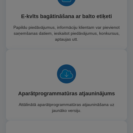
E-kvīts bagātināšana ar balto etiķeti
Papildu piedāvājumus, informāciju klientam var pievienot
saņemšanas datiem, ieskaitot piedāvājumus, konkursus,
aptaujas utt.
Aparātprogrammatūras atjauninājums
Attālinātā aparātprogrammatūras atjaunināšana uz
jaunāko versiju.