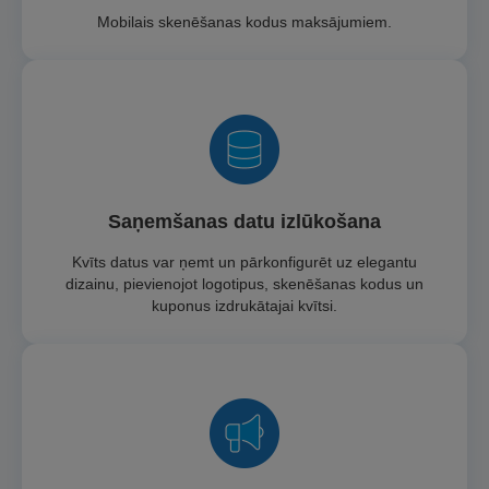
Mobilais skenēšanas kodus maksājumiem.
Saņemšanas datu izlūkošana
Kvīts datus var ņemt un pārkonfigurēt uz elegantu
dizainu, pievienojot logotipus, skenēšanas kodus un
kuponus izdrukātajai kvītsi.