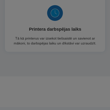
Printera darbspējas laiks
Tā kā printerus var izsekot tiešsaistē un savienot ar
mākoni, to darbspējas laiku un dīkstāvi var uzraudzīt.