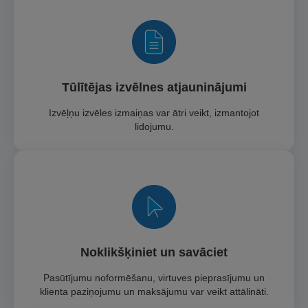
Tūlītējas izvēlnes atjauninājumi
Izvēļņu izvēles izmaiņas var ātri veikt, izmantojot
lidojumu.
Noklikšķiniet un savāciet
Pasūtījumu noformēšanu, virtuves pieprasījumu un
klienta paziņojumu un maksājumu var veikt attālināti.