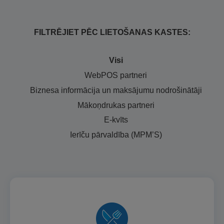
FILTRĒJIET PĒC LIETOŠANAS KASTES:
Visi
WebPOS partneri
Biznesa informācija un maksājumu nodrošinātāji
Mākoņdrukas partneri
E-kvīts
Ierīču pārvaldība (MPM’S)