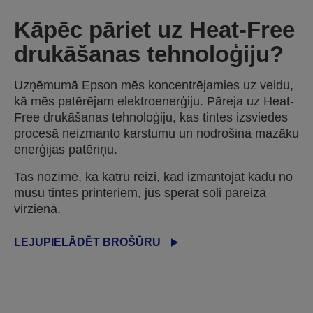
Kāpēc pāriet uz Heat-Free
drukāšanas tehnoloģiju?
Uzņēmumā Epson mēs koncentrējamies uz veidu,
kā mēs patērējam elektroenerģiju. Pāreja uz Heat-
Free drukāšanas tehnoloģiju, kas tintes izsviedes
procesā neizmanto karstumu un nodrošina mazāku
enerģijas patēriņu.
Tas nozīmē, ka katru reizi, kad izmantojat kādu no
mūsu tintes printeriem, jūs sperat soli pareizā
virzienā.
LEJUPIELĀDĒT BROŠŪRU