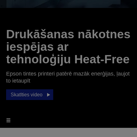
Drukāšanas nākotnes
iespējas ar
tehnoloģiju Heat-Free
Epson tintes printeri patērē mazāk enerģijas, ļaujot
to ietaupīt
Skatīties video