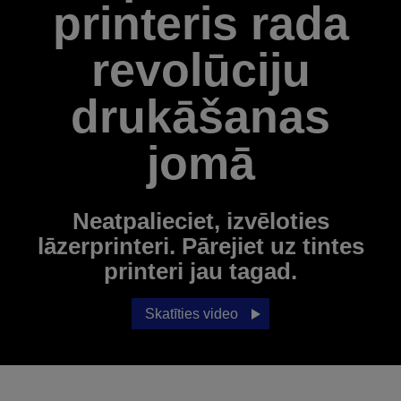
printeris rada
revolūciju
drukāšanas
jomā
Neatpalieciet, izvēloties
lāzerprinteri. Pārejiet uz tintes
printeri jau tagad.
Skatīties video