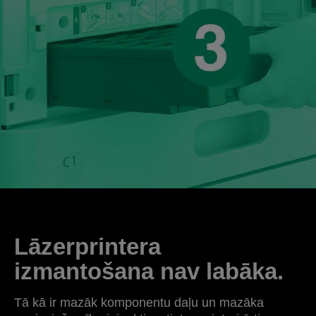
Lāzerprintera
izmantošana nav labāka.
Tā kā ir mazāk komponentu daļu un mazāka