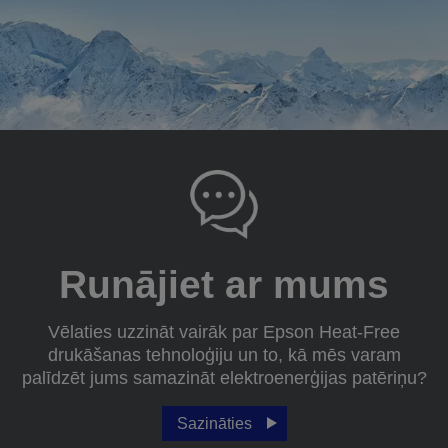
Runājiet ar mums
Vēlaties uzzināt vairāk par Epson Heat-Free
drukāšanas tehnoloģiju un to, kā mēs varam
palīdzēt jums samazināt elektroenerģijas patēriņu?
Sazināties