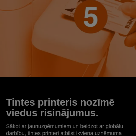
Tintes printeris nozīmē
viedus risinājumus.
Sākot ar jaunuzņēmumiem un beidzot ar globālu
darbību, tintes printeri atbilst ikviena uzņēmuma