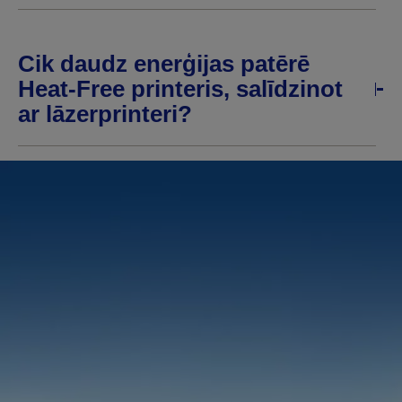
Cik daudz enerģijas patērē
Heat-Free printeris, salīdzinot
ar lāzerprinteri?