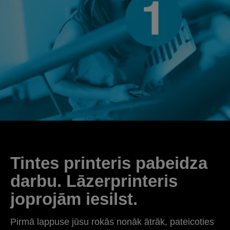
Tintes printeris pabeidza
darbu. Lāzerprinteris
joprojām iesilst.
Pirmā lappuse jūsu rokās nonāk ātrāk, pateicoties