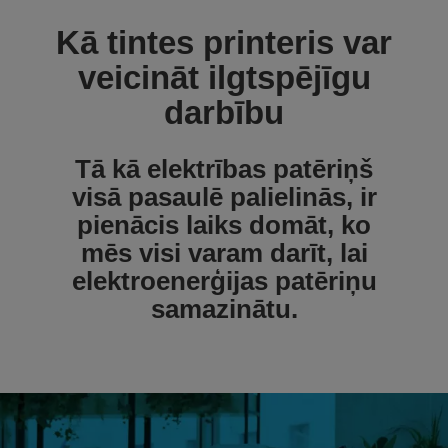
Kā tintes printeris var
veicināt ilgtspējīgu
darbību
Tā kā elektrības patēriņš
visā pasaulē palielinās, ir
pienācis laiks domāt, ko
mēs visi varam darīt, lai
elektroenerģijas patēriņu
samazinātu.