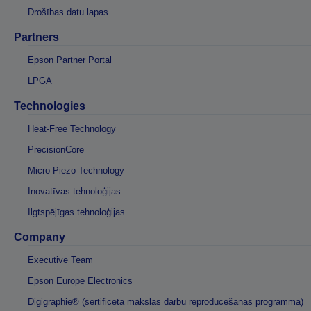
Drošības datu lapas
Partners
Epson Partner Portal
LPGA
Technologies
Heat-Free Technology
PrecisionCore
Micro Piezo Technology
Inovatīvas tehnoloģijas
Ilgtspējīgas tehnoloģijas
Company
Executive Team
Epson Europe Electronics
Digigraphie® (sertificēta mākslas darbu reproducēšanas programma)