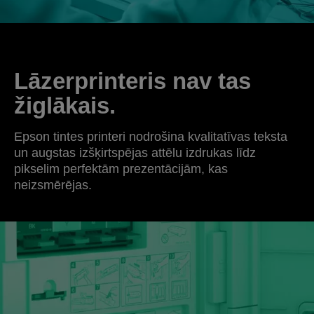
Lāzerprinteris nav tas
žiglākais.
Epson tintes printeri nodrošina kvalitatīvas teksta
un augstas izšķirtspējas attēlu izdrukas līdz
pikselim perfektām prezentācijām, kas
neizsmērējas.