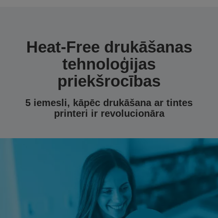
Heat-Free drukāšanas
tehnoloģijas
priekšrocības
5 iemesli, kāpēc drukāšana ar tintes
printeri ir revolucionāra