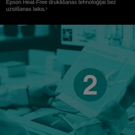
Epson Heat-Free drukāšanas tehnoloģijai bez
uzsilšanas laika.¹