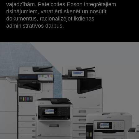
vajadzībām. Pateicoties Epson integrētajiem
risinājumiem, varat ērti skenēt un nosūtīt
dokumentus, racionalizējot ikdienas
administratīvos darbus.