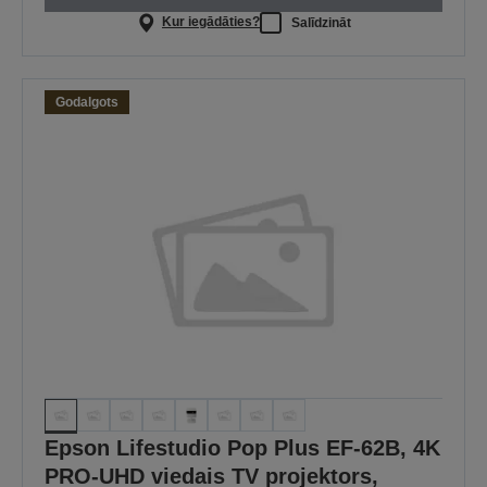
Kur iegādāties?
Salīdzināt
Godalgots
Epson Lifestudio Pop Plus EF-62B, 4K
PRO-UHD viedais TV projektors,