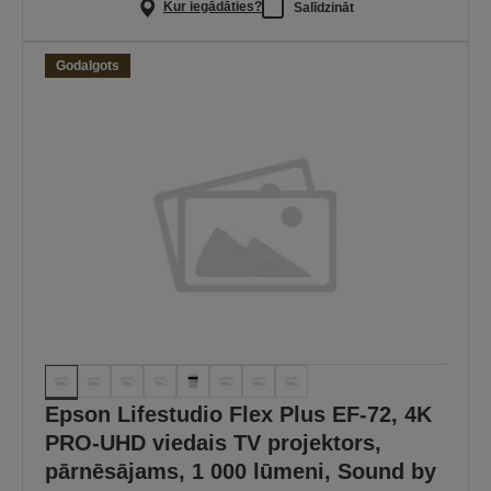
Kur iegādāties?
Salīdzināt
Godalgots
Epson Lifestudio Flex Plus EF-72, 4K
PRO-UHD viedais TV projektors,
pārnēsājams, 1 000 lūmeni, Sound by