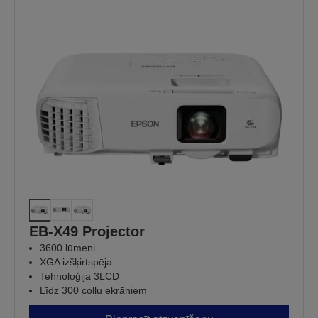
EB-X49 Projector
3600 lūmeni
XGA izšķirtspēja
Tehnoloģija 3LCD
Līdz 300 collu ekrāniem