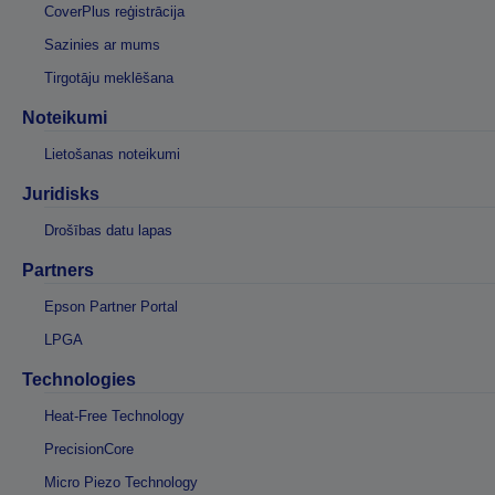
CoverPlus reģistrācija
Sazinies ar mums
Tirgotāju meklēšana
Noteikumi
Lietošanas noteikumi
Juridisks
Drošības datu lapas
Partners
Epson Partner Portal
LPGA
Technologies
Heat-Free Technology
PrecisionCore
Micro Piezo Technology