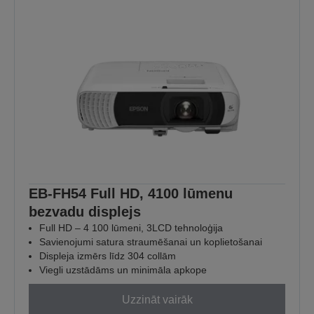
EB-FH54 Full HD, 4100 lūmenu
bezvadu displejs
Full HD – 4 100 lūmeni, 3LCD tehnoloģija
Savienojumi satura straumēšanai un koplietošanai
Displeja izmērs līdz 304 collām
Viegli uzstādāms un minimāla apkope
Uzzināt vairāk