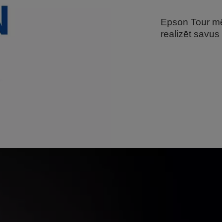
Epson Tour mēr
realizēt savus