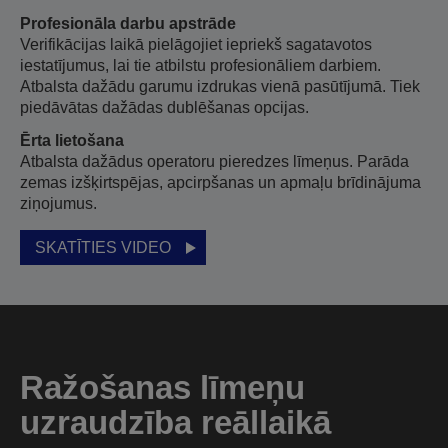
Profesionāla darbu apstrāde
Verifikācijas laikā pielāgojiet iepriekš sagatavotos
iestatījumus, lai tie atbilstu profesionāliem darbiem.
Atbalsta dažādu garumu izdrukas vienā pasūtījumā. Tiek
piedāvātas dažādas dublēšanas opcijas.
Ērta lietošana
Atbalsta dažādus operatoru pieredzes līmeņus. Parāda
zemas izšķirtspējas, apcirpšanas un apmaļu brīdinājuma
ziņojumus.
SKATĪTIES VIDEO
Ražošanas līmeņu
uzraudzība reāllaikā