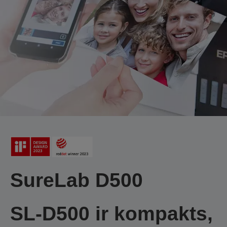
SureLab D500
SL-D500 ir kompakts,