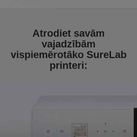
Atrodiet savām
vajadzībām
vispiemērotāko SureLab
printeri: