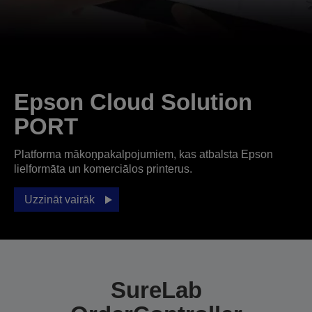
Epson Cloud Solution
PORT
Platforma mākoņpakalpojumiem, kas atbalsta Epson
lielformāta un komerciālos printerus.
Uzzināt vairāk
SureLab