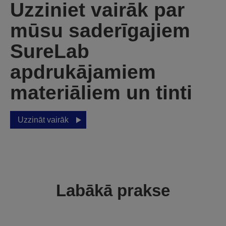
Uzziniet vairāk par
mūsu saderīgajiem
SureLab
apdrukājamiem
materiāliem un tinti
Uzzināt vairāk
Labākā prakse