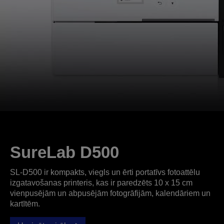
SureLab D500
SL-D500 ir kompakts, viegls un ērti portatīvs fotoattēlu
izgatavošanas printeris, kas ir paredzēts 10 x 15 cm
vienpusējām un abpusējām fotogrāfijām, kalendāriem un
kartītēm.