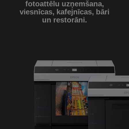
fotoattēlu uzņemšana,
viesnīcas, kafejnīcas, bāri
un restorāni.