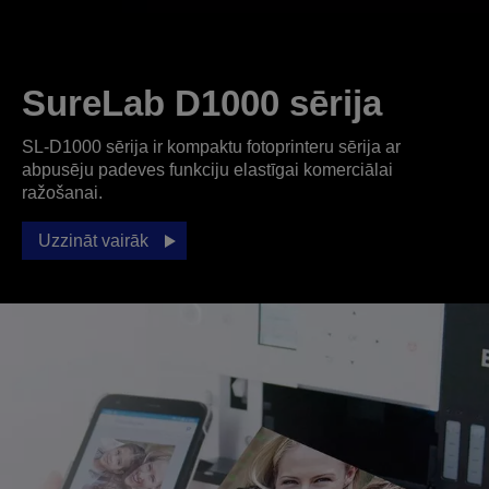
SureLab D1000 sērija
SL-D1000 sērija ir kompaktu fotoprinteru sērija ar
abpusēju padeves funkciju elastīgai komerciālai
ražošanai.
Uzzināt vairāk