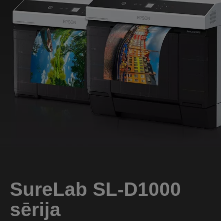
SureLab SL-D1000
sērija