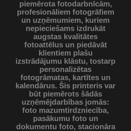
piemērota fotodarbnīcām,
profesionāliem fotogrāfiem
un uzņēmumiem, kuriem
nepieciešams izdrukāt
augstas kvalitātes
fotoattēlus un piedāvāt
klientiem plašu
izstrādājumu klāstu, tostarp
personalizētas
fotogrāmatas, kartītes un
kalendārus. Šis printeris var
būt piemērots šādās
uzņēmējdarbības jomās:
foto mazumtirdzniecība,
pasākumu foto un
dokumentu foto, stacionāra