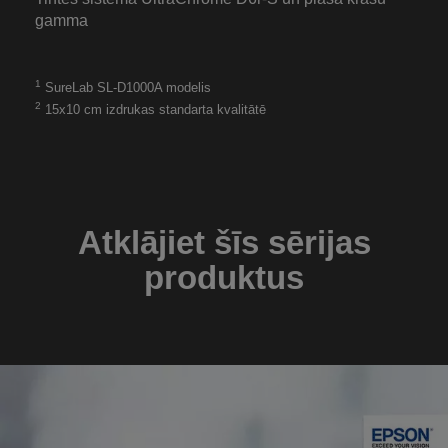
gamma
1
SureLab SL-D1000A modelis
2
15x10 cm izdrukas standarta kvalitātē
Atklājiet šīs sērijas
produktus