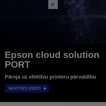
Epson cloud solution
PORT
Pāreja uz efektīvu printeru pārvaldību
SKATĪTIES VIDEO