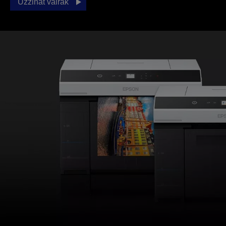
Uzzināt vairāk