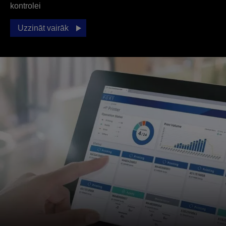
kontrolei
Uzzināt vairāk