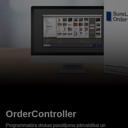
OrderController
Programmatūra drukas pasūtījumu pārvaldībai un