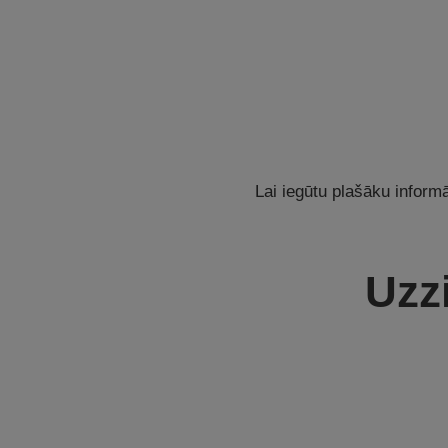
Lai iegūtu plašāku inform
Uzzi