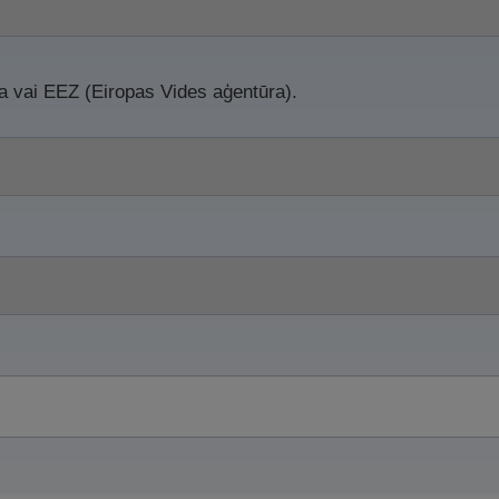
ba vai EEZ (Eiropas Vides aģentūra).