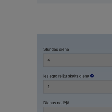
Stundas dienā
Ieslēgto reižu skaits dienā
Dienas nedēļā