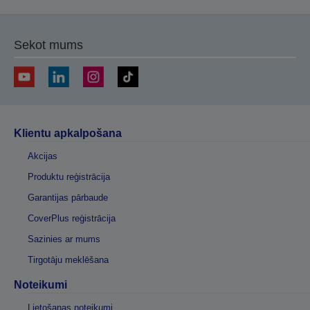
Sekot mums
Klientu apkalpošana
Akcijas
Produktu reģistrācija
Garantijas pārbaude
CoverPlus reģistrācija
Sazinies ar mums
Tirgotāju meklēšana
Noteikumi
Lietošanas noteikumi