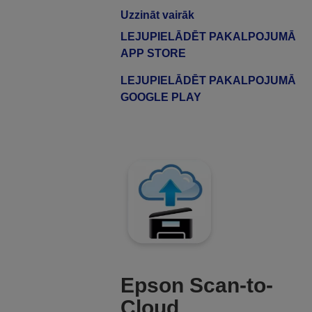
Uzzināt vairāk
LEJUPIELĀDĒT PAKALPOJUMĀ
APP STORE
LEJUPIELĀDĒT PAKALPOJUMĀ
GOOGLE PLAY
Epson Scan-to-
Cloud