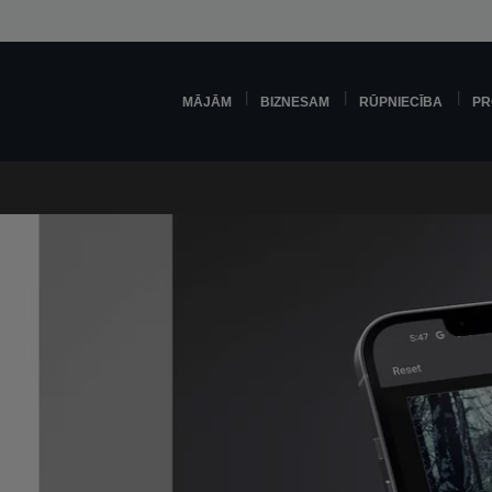
MĀJĀM
BIZNESAM
RŪPNIECĪBA
PR