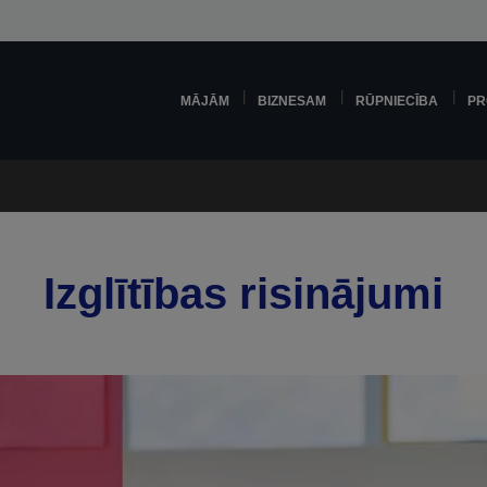
MĀJĀM
BIZNESAM
RŪPNIECĪBA
PR
Izglītības risinājumi