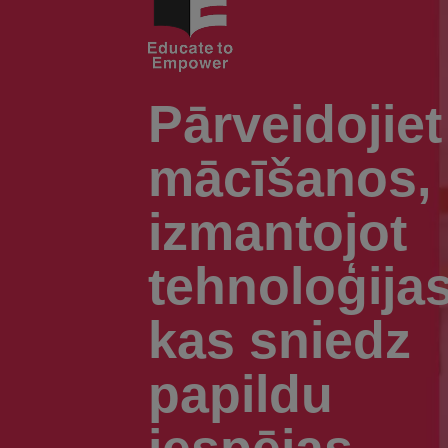
Pārveidojiet
mācīšanos,
izmantojot
tehnoloģijas
kas sniedz
papildu