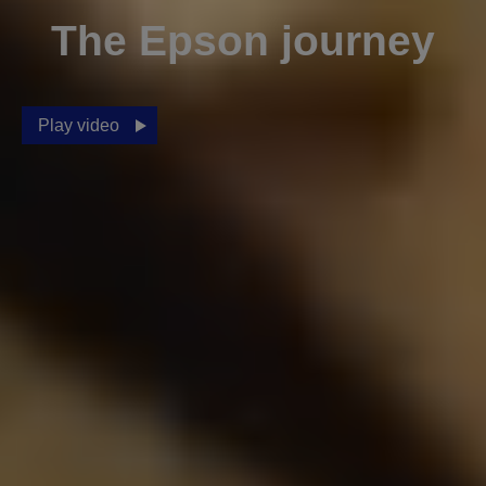
The Epson journey
Play video