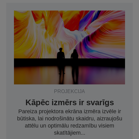
PROJEKCIJA
Kāpēc izmērs ir svarīgs
Pareiza projektora ekrāna izmēra izvēle ir
būtiska, lai nodrošinātu skaidru, aizraujošu
attēlu un optimālu redzamību visiem
skatītājiem...