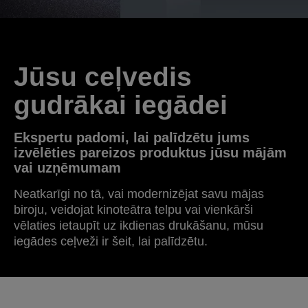
Jūsu ceļvedis
gudrākai iegādei
Ekspertu padomi, lai palīdzētu jums
izvēlēties pareizos produktus jūsu mājām
vai uzņēmumam
Neatkarīgi no tā, vai modernizējat savu mājas
biroju, veidojat kinoteātra telpu vai vienkārši
vēlaties ietaupīt uz ikdienas drukāšanu, mūsu
iegādes ceļveži ir šeit, lai palīdzētu.