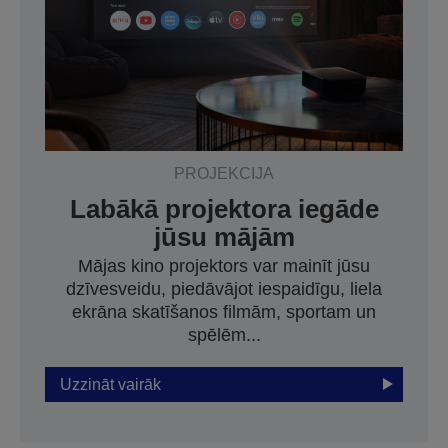
PROJEKCIJA
Labākā projektora iegāde
jūsu mājām
Mājas kino projektors var mainīt jūsu
dzīvesveidu, piedāvājot iespaidīgu, liela
ekrāna skatīšanos filmām, sportam un
spēlēm...
Uzzināt vairāk