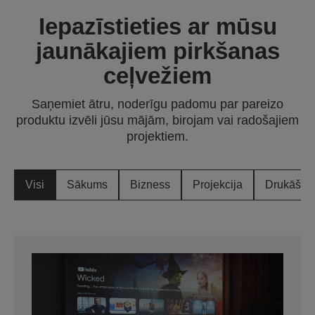
Iepazīstieties ar mūsu
jaunākajiem pirkšanas
ceļvežiem
Saņemiet ātru, noderīgu padomu par pareizo
produktu izvēli jūsu mājām, birojam vai radošajiem
projektiem.
Visi
Sākums
Bizness
Projekcija
Drukāšan