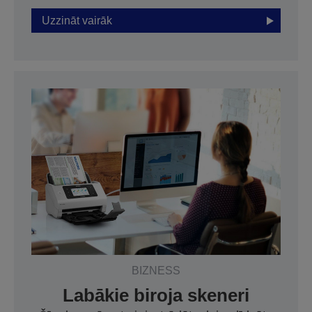
Uzzināt vairāk
BIZNESS
Labākie biroja skeneri