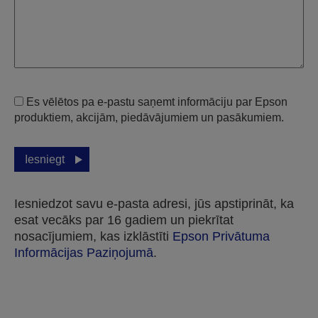
Es vēlētos pa e-pastu saņemt informāciju par Epson
produktiem, akcijām, piedāvājumiem un pasākumiem.
Iesniegt
Iesniedzot savu e-pasta adresi, jūs apstiprināt, ka
esat vecāks par 16 gadiem un piekrītat
nosacījumiem, kas izklāstīti
Epson Privātuma
Informācijas Paziņojumā
.