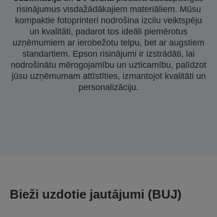
risinājumus visdažādākajiem materiāliem. Mūsu
kompaktie fotoprinteri nodrošina izcilu veiktspēju
un kvalitāti, padarot tos ideāli piemērotus
uzņēmumiem ar ierobežotu telpu, bet ar augstiem
standartiem. Epson risinājumi ir izstrādāti, lai
nodrošinātu mērogojamību un uzticamību, palīdzot
jūsu uzņēmumam attīstīties, izmantojot kvalitāti un
personalizāciju.
Bieži uzdotie jautājumi (BUJ)