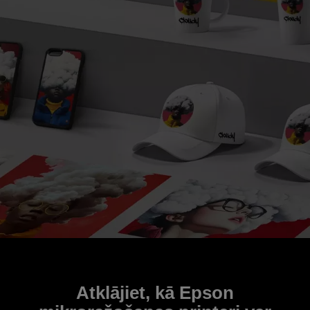
Atklājiet, kā Epson