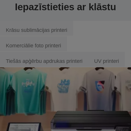
Iepazīstieties ar klāstu
Krāsu sublimācijas printeri
Komerciālie foto printeri
Tiešās apģērbu apdrukas printeri
UV printeri