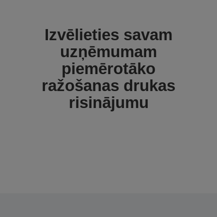
Izvēlieties savam
uzņēmumam
piemērotāko
ražošanas drukas
risinājumu