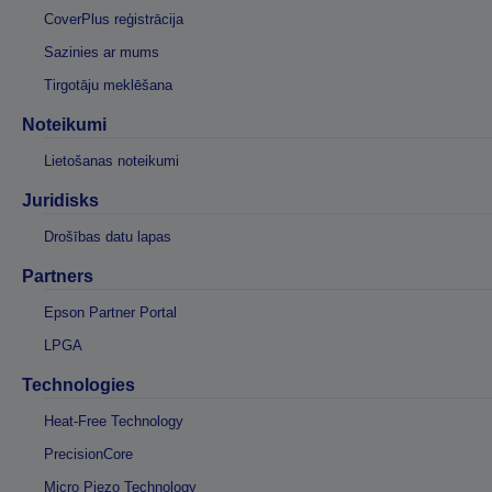
CoverPlus reģistrācija
Sazinies ar mums
Tirgotāju meklēšana
Noteikumi
Lietošanas noteikumi
Juridisks
Drošības datu lapas
Partners
Epson Partner Portal
LPGA
Technologies
Heat-Free Technology
PrecisionCore
Micro Piezo Technology