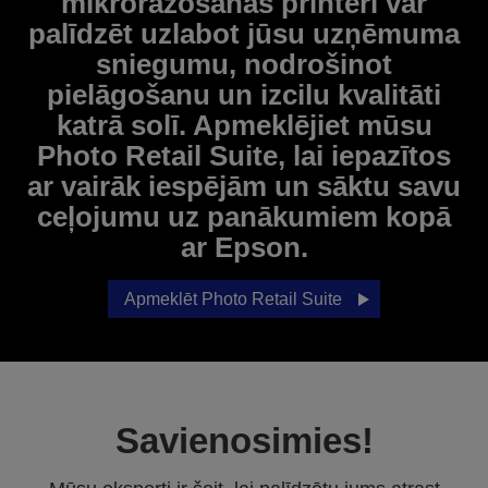
mikroražošanas printeri var
palīdzēt uzlabot jūsu uzņēmuma
sniegumu, nodrošinot
pielāgošanu un izcilu kvalitāti
katrā solī. Apmeklējiet mūsu
Photo Retail Suite, lai iepazītos
ar vairāk iespējām un sāktu savu
ceļojumu uz panākumiem kopā
ar Epson.
Apmeklēt Photo Retail Suite
Savienosimies!