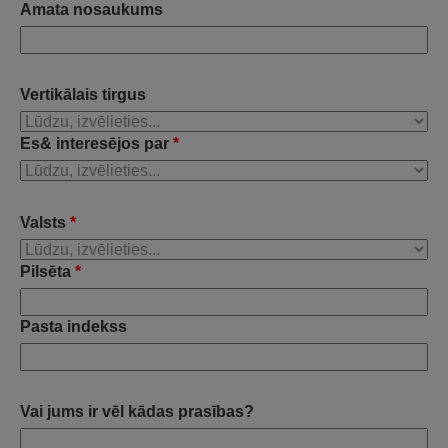
Amata nosaukums
Vertikālais tirgus
Es& interesējos par
*
Valsts
*
Pilsēta
*
Pasta indekss
Vai jums ir vēl kādas prasības?