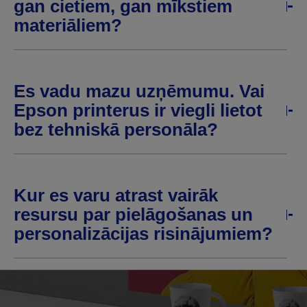
gan cietiem, gan mīkstiem
materiāliem?
Es vadu mazu uzņēmumu. Vai
Epson printerus ir viegli lietot
bez tehniskā personāla?
Kur es varu atrast vairāk
resursu par pielāgošanas un
personalizācijas risinājumiem?