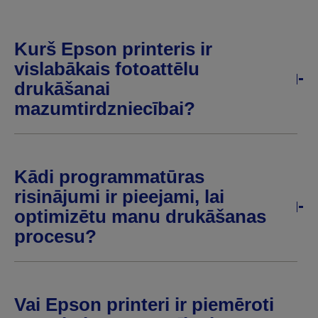
Kurš Epson printeris ir
vislabākais fotoattēlu
drukāšanai
mazumtirdzniecībai?
Kādi programmatūras
risinājumi ir pieejami, lai
optimizētu manu drukāšanas
procesu?
Vai Epson printeri ir piemēroti