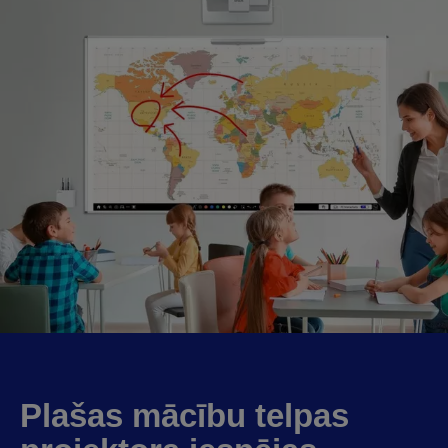
Plašas mācību telpas