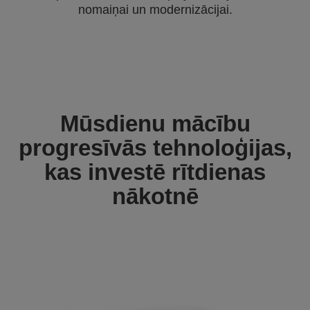
nomaiņai un modernizācijai.
Mūsdienu mācību
progresīvās tehnoloģijas,
kas investē rītdienas
nākotnē