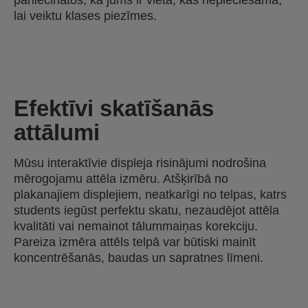
lai veiktu klases piezīmes.
Efektīvi skatīšanās
attālumi
Mūsu interaktīvie displeja risinājumi nodrošina
mērogojamu attēla izmēru. Atšķirībā no
plakanajiem displejiem, neatkarīgi no telpas, katrs
students iegūst perfektu skatu, nezaudējot attēla
kvalitāti vai nemainot tālummaiņas korekciju.
Pareiza izmēra attēls telpā var būtiski mainīt
koncentrēšanās, baudas un sapratnes līmeni.