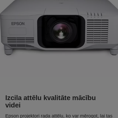
Izcila attēlu kvalitāte mācību
videi
Epson projektori rada attēlu, ko var mērogot, lai tas