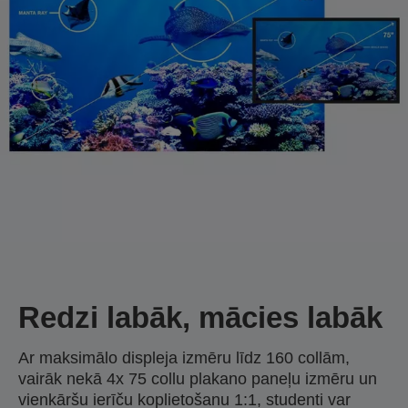
Redzi labāk, mācies labāk
Ar maksimālo displeja izmēru līdz 160 collām,
vairāk nekā 4x 75 collu plakano paneļu izmēru un
vienkāršu ierīču koplietošanu 1:1, studenti var