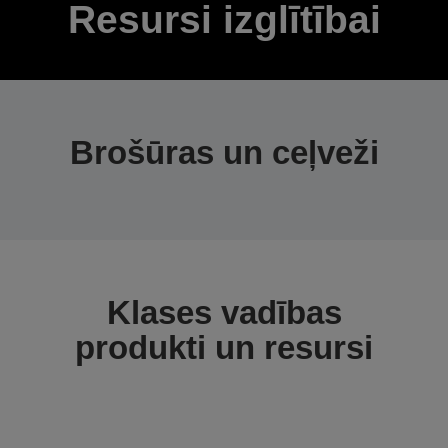
Resursi izglītībai
Brošūras un ceļveži
Klases vadības
produkti un resursi