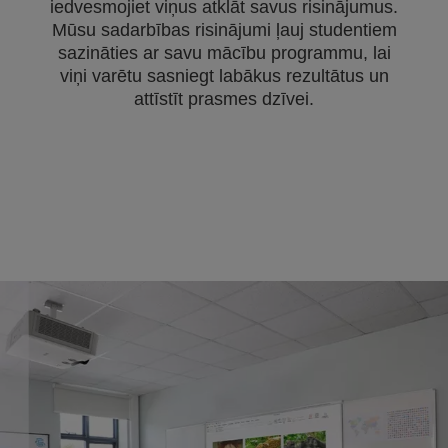
iedvesmojiet viņus atklāt savus risinājumus.
Mūsu sadarbības risinājumi ļauj studentiem
sazināties ar savu mācību programmu, lai
viņi varētu sasniegt labākus rezultātus un
attīstīt prasmes dzīvei.