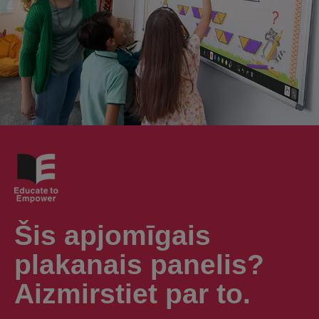
Šis apjomīgais
plakanais panelis?
Aizmirstiet par to.