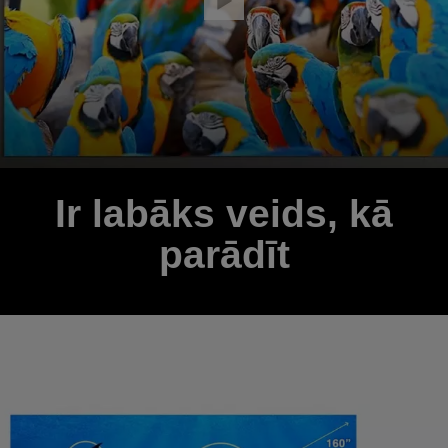
Ir labāks veids, kā
parādīt