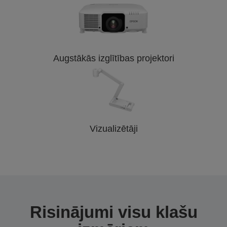
Augstākās izglītības projektori
Vizualizētāji
Risinājumi visu klašu