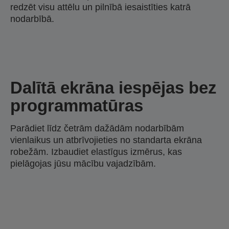
redzēt visu attēlu un pilnībā iesaistīties katrā
nodarbībā.
Dalītā ekrāna iespējas bez
programmatūras
Parādiet līdz četrām dažādām nodarbībām
vienlaikus un atbrīvojieties no standarta ekrāna
robežām. Izbaudiet elastīgus izmērus, kas
pielāgojas jūsu mācību vajadzībām.