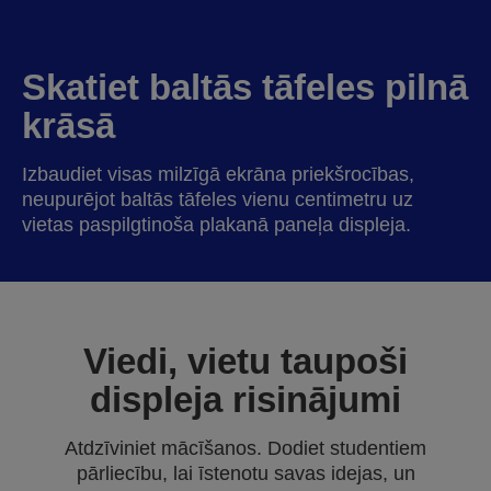
Skatiet baltās tāfeles pilnā
krāsā
Izbaudiet visas milzīgā ekrāna priekšrocības,
neupurējot baltās tāfeles vienu centimetru uz
vietas paspilgtinoša plakanā paneļa displeja.
Viedi, vietu taupoši
displeja risinājumi
Atdzīviniet mācīšanos. Dodiet studentiem
pārliecību, lai īstenotu savas idejas, un