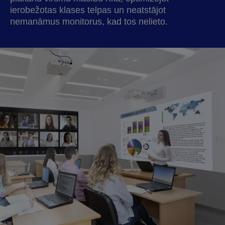
ierobežotas klases telpas un neatstājot
nemanāmus monitorus, kad tos nelieto.