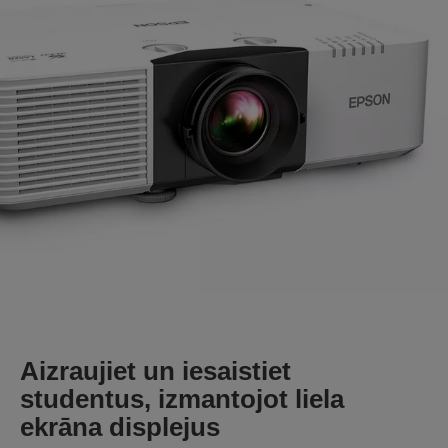
Aizraujiet un iesaistiet
studentus, izmantojot liela
ekrāna displejus