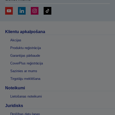
Klientu apkalpošana
Akcijas
Produktu reģistrācija
Garantijas pārbaude
CoverPlus reģistrācija
Sazinies ar mums
Tirgotāju meklēšana
Noteikumi
Lietošanas noteikumi
Juridisks
Drošības datu lapas