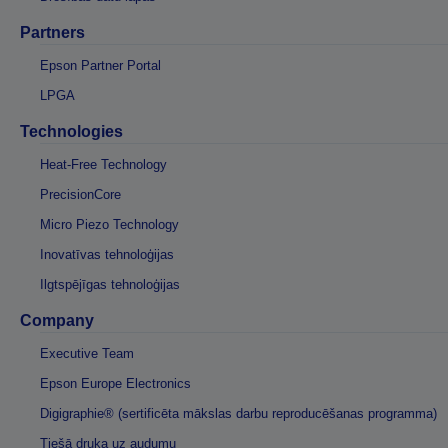
Partners
Epson Partner Portal
LPGA
Technologies
Heat-Free Technology
PrecisionCore
Micro Piezo Technology
Inovatīvas tehnoloģijas
Ilgtspējīgas tehnoloģijas
Company
Executive Team
Epson Europe Electronics
Digigraphie® (sertificēta mākslas darbu reproducēšanas programma)
Tiešā druka uz audumu