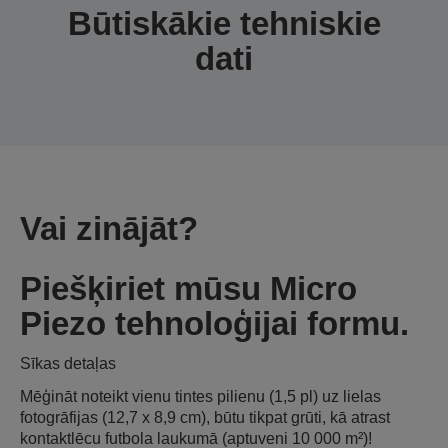
Būtiskākie tehniskie
dati
Vai zinājāt?
Piešķiriet mūsu Micro
Piezo tehnoloģijai formu.
Sīkas detaļas
Mēģināt noteikt vienu tintes pilienu (1,5 pl) uz lielas
fotogrāfijas (12,7 x 8,9 cm), būtu tikpat grūti, kā atrast
kontaktlēcu futbola laukumā (aptuveni 10 000 m²)!