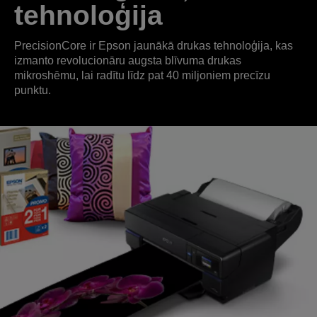
tehnoloģija
PrecisionCore ir Epson jaunākā drukas tehnoloģija, kas
izmanto revolucionāru augsta blīvuma drukas
mikroshēmu, lai radītu līdz pat 40 miljoniem precīzu
punktu.