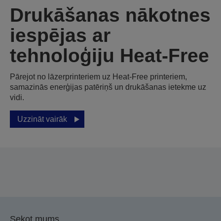
Drukāšanas nākotnes
iespējas ar
tehnoloģiju Heat-Free
Pārejot no lāzerprinteriem uz Heat-Free printeriem,
samazinās enerģijas patēriņš un drukāšanas ietekme uz
vidi.
Uzzināt vairāk
Sekot mums