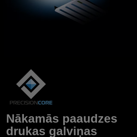
Nākamās paaudzes
drukas galviņas