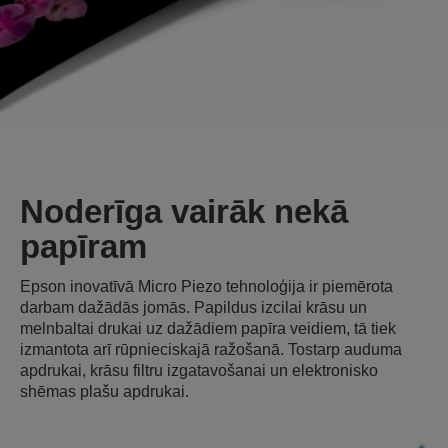
Noderīga vairāk nekā
papīram
Epson inovatīvā Micro Piezo tehnoloģija ir piemērota
darbam dažādās jomās. Papildus izcilai krāsu un
melnbaltai drukai uz dažādiem papīra veidiem, tā tiek
izmantota arī rūpnieciskajā ražošanā. Tostarp auduma
apdrukai, krāsu filtru izgatavošanai un elektronisko
shēmas plašu apdrukai.