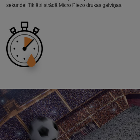
sekunde! Tik ātri strādā Micro Piezo drukas galviņas.