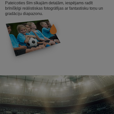
Pateicoties šīm sīkajām detaļām, iespējams radīt
brīnišķīgi reālistiskas fotogrāfijas ar fantastisku toņu un
gradāciju diapazonu.