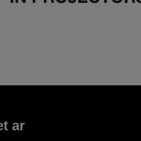
et ar