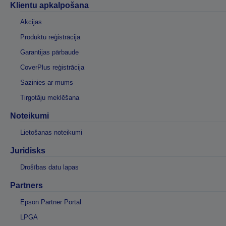
Klientu apkalpošana
Akcijas
Produktu reģistrācija
Garantijas pārbaude
CoverPlus reģistrācija
Sazinies ar mums
Tirgotāju meklēšana
Noteikumi
Lietošanas noteikumi
Juridisks
Drošības datu lapas
Partners
Epson Partner Portal
LPGA