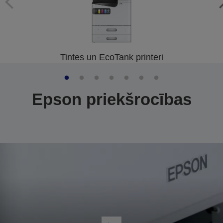
Tintes un EcoTank printeri
Epson priekšrocības