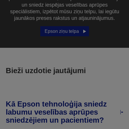
un sniedz iespējas veselības aprūpes
speciālistiem, izpētot mūsu ziņu telpu, lai iegūtu
jaunākos preses rakstus un atjauninājumus.
Epson ziņu telpa
Bieži uzdotie jautājumi
Kā Epson tehnoloģija sniedz
labumu veselības aprūpes
sniedzējiem un pacientiem?