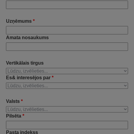
Uzņēmums
*
Amata nosaukums
Vertikālais tirgus
Es& interesējos par
*
Valsts
*
Pilsēta
*
Pasta indekss