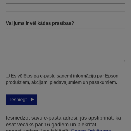
Vai jums ir vēl kādas prasības?
Es vēlētos pa e-pastu saņemt informāciju par Epson
produktiem, akcijām, piedāvājumiem un pasākumiem.
Iesniegt
Iesniedzot savu e-pasta adresi, jūs apstiprināt, ka
esat vecāks par 16 gadiem un piekrītat