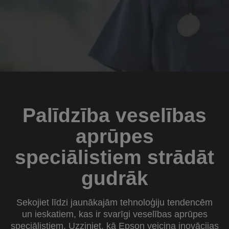
Palīdzība veselības
aprūpes
speciālistiem strādāt
gudrāk
Sekojiet līdzi jaunākajām tehnoloģiju tendencēm
un ieskatiem, kas ir svarīgi veselības aprūpes
speciālistiem. Uzziniet, kā Epson veicina inovācijas