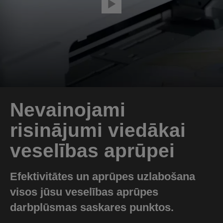
Nevainojami
risinājumi viedākai
veselības aprūpei
Efektivitātes un aprūpes uzlabošana
visos jūsu veselības aprūpes
darbplūsmas saskares punktos.