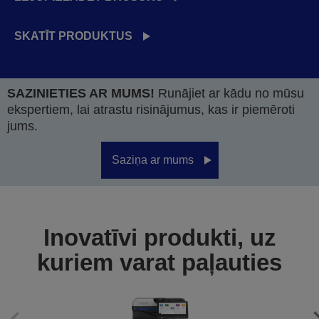
SKATĪT PRODUKTUS
SAZINIETIES AR MUMS!
Runājiet ar kādu no mūsu
ekspertiem, lai atrastu risinājumus, kas ir piemēroti
jums.
Saziņa ar mums
Inovatīvi produkti, uz
kuriem varat paļauties