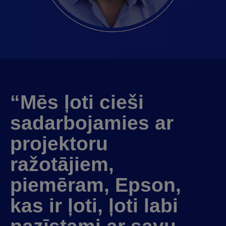
“Mēs ļoti cieši
sadarbojamies ar
projektoru
ražotājiem,
piemēram, Epson,
kas ir ļoti, ļoti labi