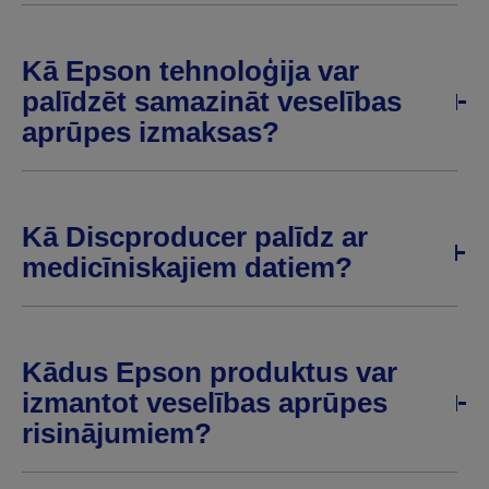
Kā Epson tehnoloģija var
palīdzēt samazināt veselības
aprūpes izmaksas?
Kā Discproducer palīdz ar
medicīniskajiem datiem?
Kādus Epson produktus var
izmantot veselības aprūpes
risinājumiem?