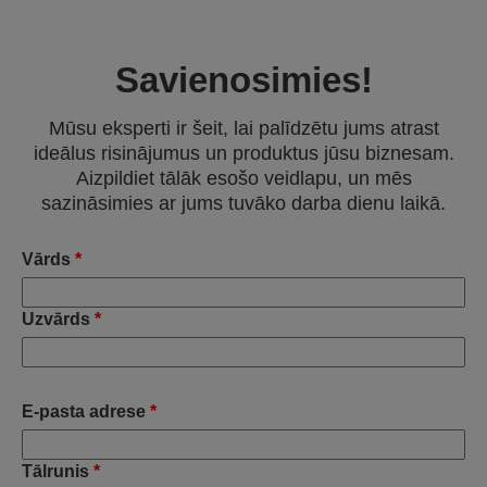
Savienosimies!
Mūsu eksperti ir šeit, lai palīdzētu jums atrast
ideālus risinājumus un produktus jūsu biznesam.
Aizpildiet tālāk esošo veidlapu, un mēs
sazināsimies ar jums tuvāko darba dienu laikā.
Vārds
*
Uzvārds
*
E-pasta adrese
*
Tālrunis
*