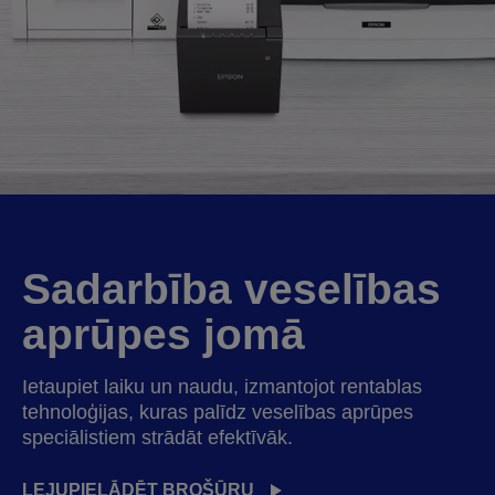
Sadarbība veselības
aprūpes jomā
Ietaupiet laiku un naudu, izmantojot rentablas
tehnoloģijas, kuras palīdz veselības aprūpes
speciālistiem strādāt efektīvāk.
LEJUPIELĀDĒT BROŠŪRU