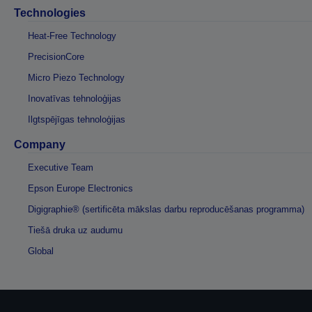
Technologies
Heat-Free Technology
PrecisionCore
Micro Piezo Technology
Inovatīvas tehnoloģijas
Ilgtspējīgas tehnoloģijas
Company
Executive Team
Epson Europe Electronics
Digigraphie® (sertificēta mākslas darbu reproducēšanas programma)
Tiešā druka uz audumu
Global