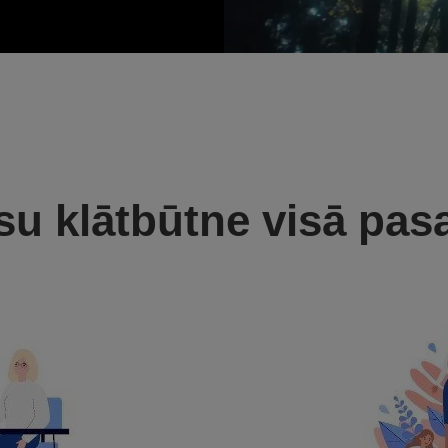
u klātbūtne visā pas