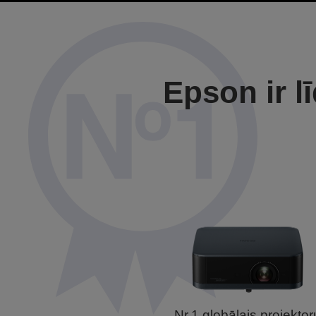
Epson ir l
Nr.1 globālais projektor