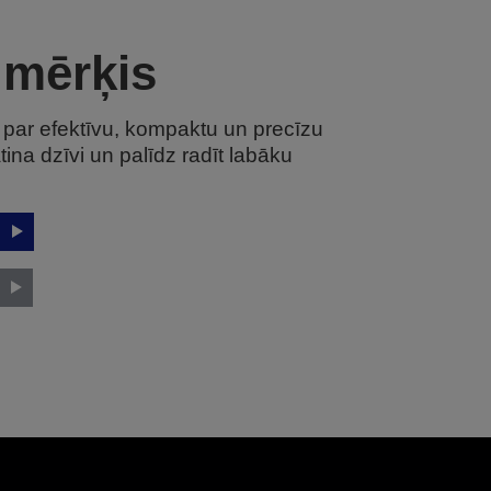
mērķis
a par efektīvu, kompaktu un precīzu
tina dzīvi un palīdz radīt labāku