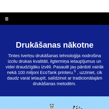
Drukāšanas nākotne
Tintes tvertņu drukāšanas tehnoloģija nodrošina
izcilu drukas kvalitāti, ilgtermiņa ietaupījumus un
videi draudzīgāku izvēli. Pasaulē jau pārdoti vairāk
5
nekā 100 miljoni EcoTank printeru.
, uzziniet, cik
daudz varat ietaupīt, salīdzinot ar tradicionālajām
drukāšanas metodēm.