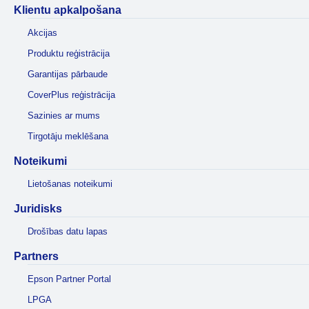
Klientu apkalpošana
Akcijas
Produktu reģistrācija
Garantijas pārbaude
CoverPlus reģistrācija
Sazinies ar mums
Tirgotāju meklēšana
Noteikumi
Lietošanas noteikumi
Juridisks
Drošības datu lapas
Partners
Epson Partner Portal
LPGA