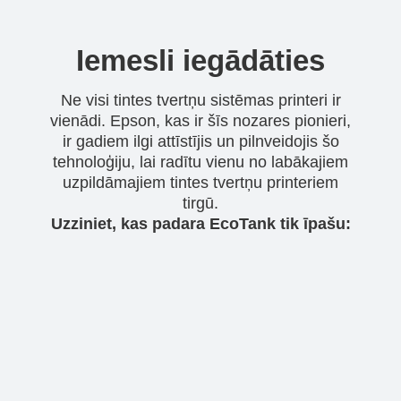
Iemesli iegādāties
Ne visi tintes tvertņu sistēmas printeri ir
vienādi. Epson, kas ir šīs nozares pionieri,
ir gadiem ilgi attīstījis un pilnveidojis šo
tehnoloģiju, lai radītu vienu no labākajiem
uzpildāmajiem tintes tvertņu printeriem
tirgū.
Uzziniet, kas padara EcoTank tik īpašu: