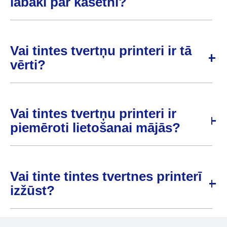
labāki par kasetni?
Vai tintes tvertņu printeri ir tā
vērti?
Vai tintes tvertņu printeri ir
piemēroti lietošanai mājās?
Vai tinte tintes tvertnes printerī
izžūst?