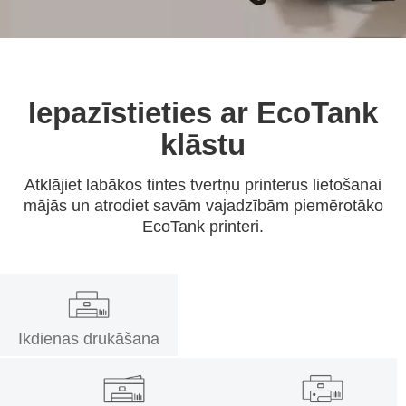
Iepazīstieties ar EcoTank
klāstu
Atklājiet labākos tintes tvertņu printerus lietošanai
mājās un atrodiet savām vajadzībām piemērotāko
EcoTank printeri.
Ikdienas drukāšana