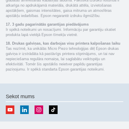
glabātas arhivēšanas kabatiņās albumā. Faktiskā izdruku noturība ir
atkarīga no apdrukājamā materiāla, drukātā attēla, izvietošanas
apstākļiem, gaismas intensitātes, gaisa mitruma un atmosfēras
apstākļu iedarbības. Epson negarantē izdruku ilgmūžību.
17. 3 gadu pagarinātās garantijas piedāvājums
Ir spēkā noteikumi un nosacījumi. Informāciju par garantiju skatiet
produkta lapā vietējā Epson tīmekļa vietnē.
18. Drukas galviņas, kas darbojas visu printera kalpošanas laiku
Tas nozīmē, ka unikālās Micro Piezo tehnoloģijas dēļ Epson drukas
galviņa ir izstrādāta kā pastāvīgs printera stiprinājums, un tai nav
nepieciešama regulāra nomaiņa, lai saglabātu veiktspēju un
efektivitāti. Tomēr šis apstāklis neietver papildu garantijas
paziņojumu. Ir spēkā standarta Epson garantijas noteikumi.
Sekot mums