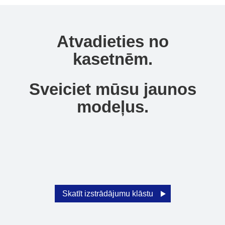
Atvadieties no
kasetnēm.
Sveiciet mūsu jaunos
modeļus.
Skatīt izstrādājumu klāstu