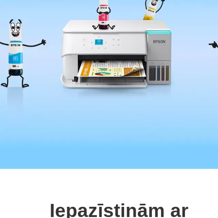
Iepazīstinām ar