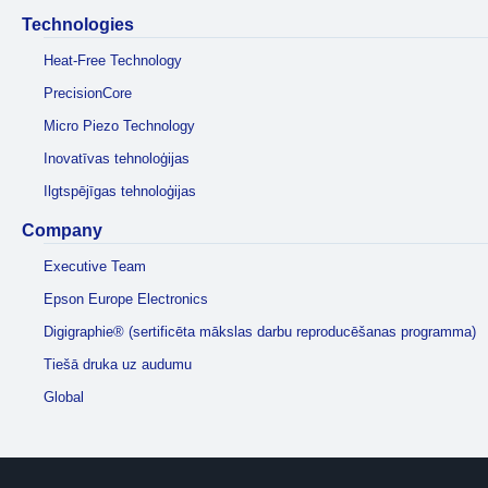
Technologies
Heat-Free Technology
PrecisionCore
Micro Piezo Technology
Inovatīvas tehnoloģijas
Ilgtspējīgas tehnoloģijas
Company
Executive Team
Epson Europe Electronics
Digigraphie® (sertificēta mākslas darbu reproducēšanas programma)
Tiešā druka uz audumu
Global