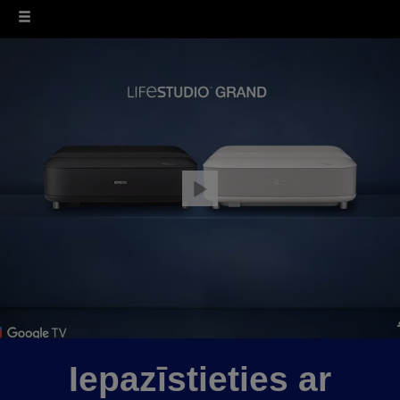
Iepazīstieties ar