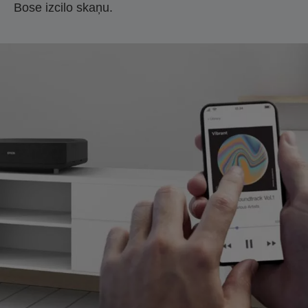
Bose izcilo skaņu.