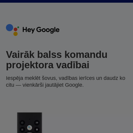
Vairāk balss komandu
projektora vadībai
Iespēja meklēt šovus, vadības ierīces un daudz ko
citu — vienkārši jautājiet Google.