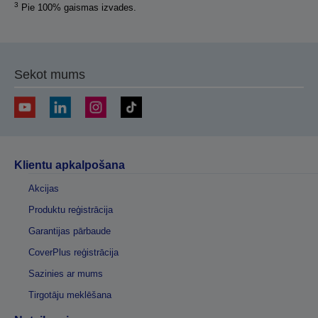
3
Pie 100% gaismas izvades.
Sekot mums
Klientu apkalpošana
Akcijas
Produktu reģistrācija
Garantijas pārbaude
CoverPlus reģistrācija
Sazinies ar mums
Tirgotāju meklēšana