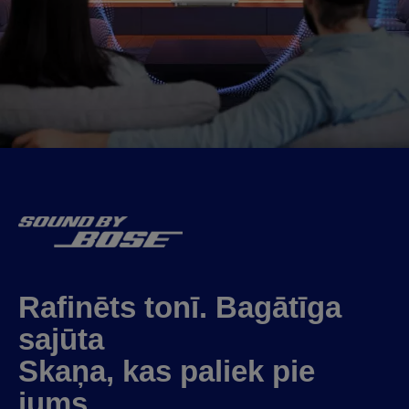
Rafinēts tonī. Bagātīga
sajūta
Skaņa, kas paliek pie
jums