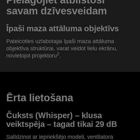
savam dzīvesveidam
Īpaši maza attāluma objektīvs
Pateicoties uzlabotajai īpaši maza attāluma
objektīva struktūrai, varat veidot lielu ekrānu,
2
novietojot projektoru
.
Ērta lietošana
Čuksts (Whisper) – klusa
veiktspēja – tagad tikai 29 dB
Salīdzinot ar iepriekšējo modeli, ventilatora