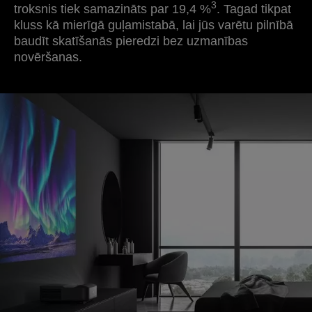
3
troksnis tiek samazināts par 19,4 %
. Tagad tikpat
kluss kā mierīgā guļamistabā, lai jūs varētu pilnībā
baudīt skatīšanās pieredzi bez uzmanības
novēršanas.