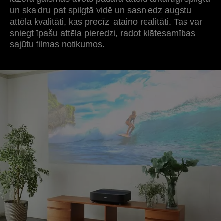
un skaidru pat spilgtā vidē un sasniedz augstu
attēla kvalitāti, kas precīzi ataino realitāti. Tas var
sniegt īpašu attēla pieredzi, radot klātesamības
sajūtu filmas notikumos.