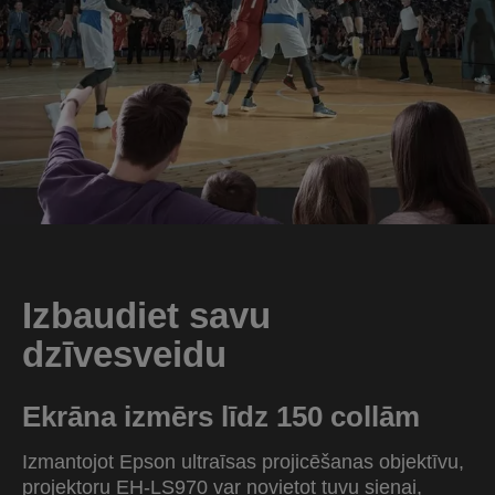
Izbaudiet savu
dzīvesveidu
Ekrāna izmērs līdz 150 collām
Izmantojot Epson ultraīsas projicēšanas objektīvu,
projektoru EH-LS970 var novietot tuvu sienai,