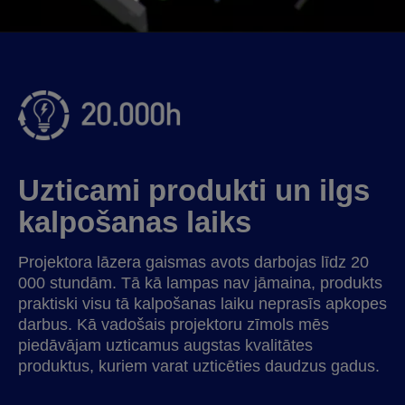
Uzticami produkti un ilgs
kalpošanas laiks
Projektora lāzera gaismas avots darbojas līdz 20
000 stundām. Tā kā lampas nav jāmaina, produkts
praktiski visu tā kalpošanas laiku neprasīs apkopes
darbus. Kā vadošais projektoru zīmols mēs
piedāvājam uzticamus augstas kvalitātes
produktus, kuriem varat uzticēties daudzus gadus.