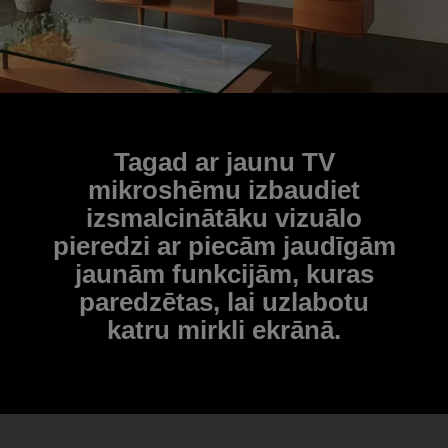
Tagad ar jaunu TV
mikroshēmu izbaudiet
izsmalcinātāku vizuālo
pieredzi ar piecām jaudīgām
jaunām funkcijām, kuras
paredzētas, lai uzlabotu
katru mirkli ekrānā.