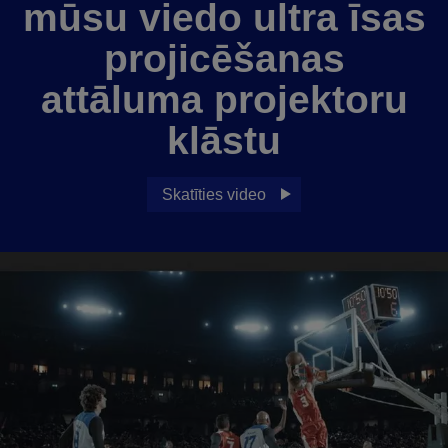
mūsu viedo ultra īsas
projicēšanas
attāluma projektoru
klāstu
Skatīties video