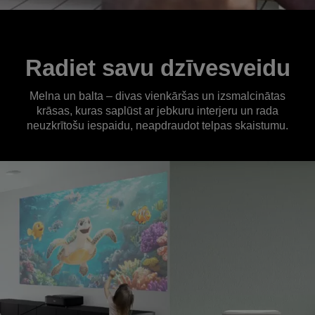
Radiet savu dzīvesveidu
Melna un balta – divas vienkāršas un izsmalcinātas
krāsas, kuras saplūst ar jebkuru interjeru un rada
neuzkrītošu iespaidu, neapdraudot telpas skaistumu.