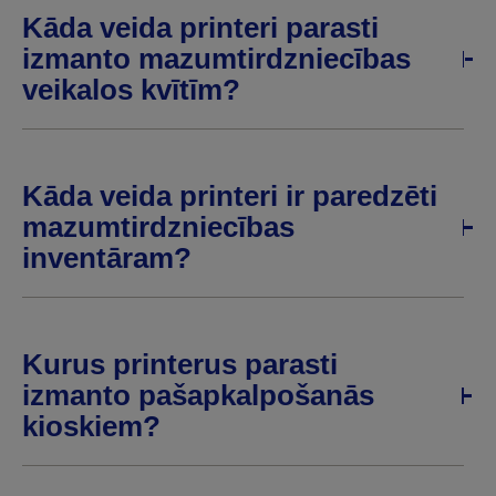
Kāda veida printeri parasti
izmanto mazumtirdzniecības
veikalos kvītīm?
Kāda veida printeri ir paredzēti
mazumtirdzniecības
inventāram?
Kurus printerus parasti
izmanto pašapkalpošanās
kioskiem?