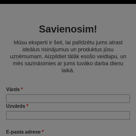
Savienosim!
Mūsu eksperti ir šeit, lai palīdzētu jums atrast
ideālus risinājumus un produktus jūsu
uzņēmumam. Aizpildiet tālāk esošo veidlapu, un
mēs sazināsimies ar jums tuvāko darba dienu
laikā.
Vārds
*
Uzvārds
*
E-pasta adrese
*