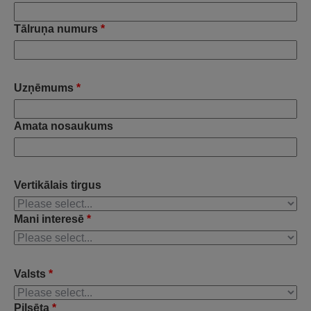
Tālruņa numurs
*
Uzņēmums
*
Amata nosaukums
Vertikālais tirgus
Mani interesē
*
Valsts
*
Pilsēta
*