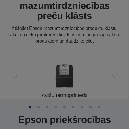
mazumtirdzniecības
preču klāsts
Atklājiet Epson mazumtirdzniecības produktu klāstu,
sākot no čeku printeriem līdz kioskiem un pašapmaksas
produktiem un daudz ko citu.
Kvīšu termoprinteris
Epson priekšrocības