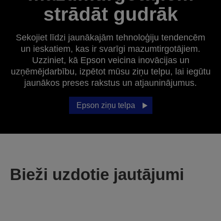
strādāt gudrāk
Sekojiet līdzi jaunākajām tehnoloģiju tendencēm
un ieskatiem, kas ir svarīgi mazumtirgotājiem.
Uzziniet, kā Epson veicina inovācijas un
uzņēmējdarbību, izpētot mūsu ziņu telpu, lai iegūtu
jaunākos preses rakstus un atjauninājumus.
Epson ziņu telpa
Bieži uzdotie jautājumi