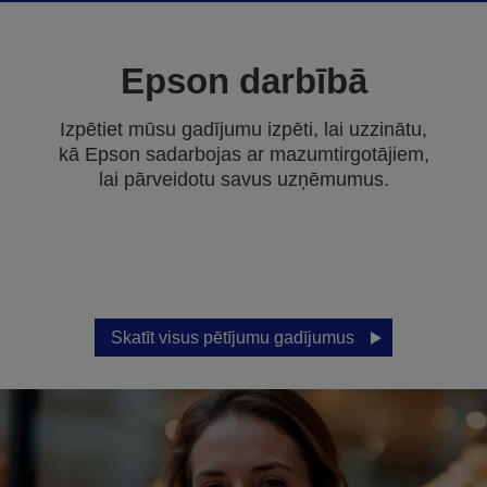
Epson darbībā
Izpētiet mūsu gadījumu izpēti, lai uzzinātu,
kā Epson sadarbojas ar mazumtirgotājiem,
lai pārveidotu savus uzņēmumus.
Skatīt visus pētījumu gadījumus