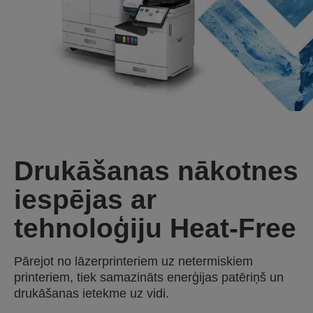
Drukāšanas nākotnes
iespējas ar
tehnoloģiju Heat-Free
Pārejot no lāzerprinteriem uz netermiskiem
printeriem, tiek samazināts enerģijas patēriņš un
drukāšanas ietekme uz vidi.