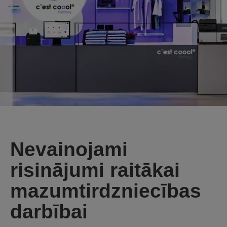
Nevainojami
risinājumi raitākai
mazumtirdzniecības
darbībai