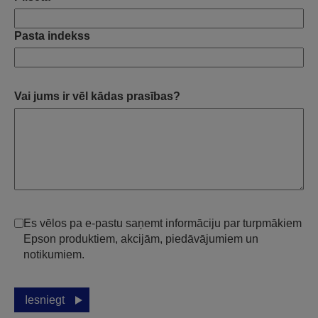
Pasta indekss
Vai jums ir vēl kādas prasības?
Es vēlos pa e-pastu saņemt informāciju par turpmākiem
Epson produktiem, akcijām, piedāvājumiem un
notikumiem.
Iesniegt