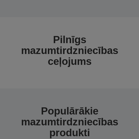
Pilnīgs
mazumtirdzniecības
ceļojums
Populārākie
mazumtirdzniecības
produkti