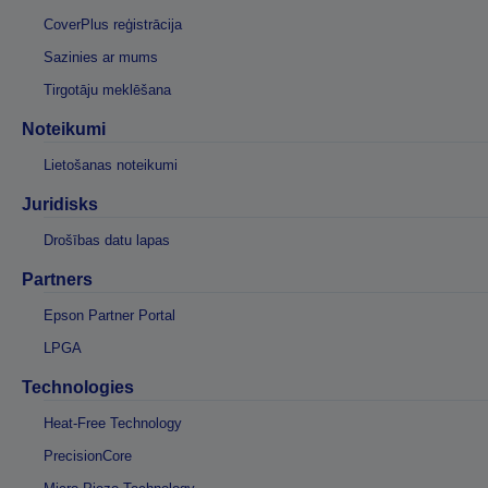
CoverPlus reģistrācija
Sazinies ar mums
Tirgotāju meklēšana
Noteikumi
Lietošanas noteikumi
Juridisks
Drošības datu lapas
Partners
Epson Partner Portal
LPGA
Technologies
Heat-Free Technology
PrecisionCore