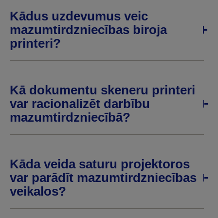
Kādus uzdevumus veic
mazumtirdzniecības biroja
printeri?
Kā dokumentu skeneru printeri
var racionalizēt darbību
mazumtirdzniecībā?
Kāda veida saturu projektoros
var parādīt mazumtirdzniecības
veikalos?