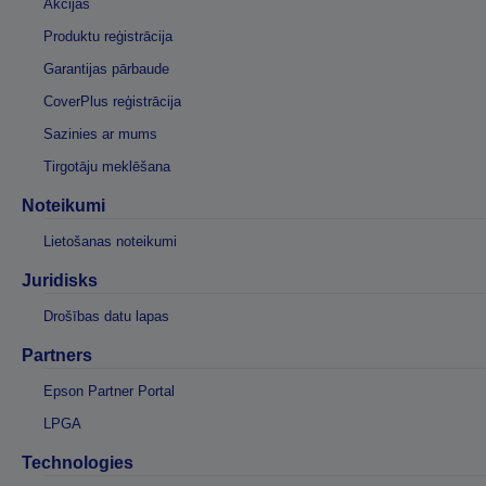
Akcijas
Produktu reģistrācija
Garantijas pārbaude
CoverPlus reģistrācija
Sazinies ar mums
Tirgotāju meklēšana
Noteikumi
Lietošanas noteikumi
Juridisks
Drošības datu lapas
Partners
Epson Partner Portal
LPGA
Technologies