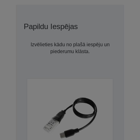
Papildu Iespējas
Izvēlieties kādu no plašā iespēju un
piederumu klāsta.