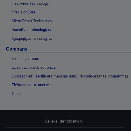
Heat-Free Technology
PrecisionCore
Micro Piezo Technology
Inovatīvas tehnoloģijas
Ilgtspējīgas tehnoloģijas
Company
Executive Team
Epson Europe Electronics
Digigraphie® (sertificēta mākslas darbu reproducēšanas programma)
Tiešā druka uz audumu
Global
Sellers Identification