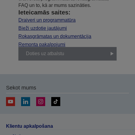
FAQ un to, kā ar mums sazināties.
Ieteicamās saites:
Draiveri un programmatūra
Bieži uzdotie jautājumi
Rokasgrāmatas un dokumentācija
Remonta pakalpojumi
Doties uz atbalstu
Sekot mums
Klientu apkalpošana