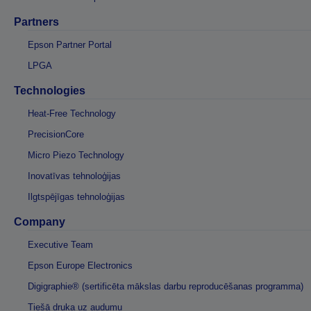
Partners
Epson Partner Portal
LPGA
Technologies
Heat-Free Technology
PrecisionCore
Micro Piezo Technology
Inovatīvas tehnoloģijas
Ilgtspējīgas tehnoloģijas
Company
Executive Team
Epson Europe Electronics
Digigraphie® (sertificēta mākslas darbu reproducēšanas programma)
Tiešā druka uz audumu