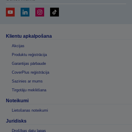
Klientu apkalpošana
Akcijas
Produktu reģistrācija
Garantijas pārbaude
CoverPlus reģistrācija
Sazinies ar mums
Tirgotāju meklēšana
Noteikumi
Lietošanas noteikumi
Juridisks
Drošības datu lapas