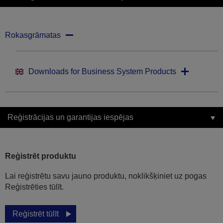
Rokasgrāmatas
Downloads for Business System Products
Reģistrācijas un garantijas iespējas
Reģistrēt produktu
Lai reģistrētu savu jauno produktu, noklikšķiniet uz pogas
Reģistrēties tūlīt.
Reģistrēt tūlīt