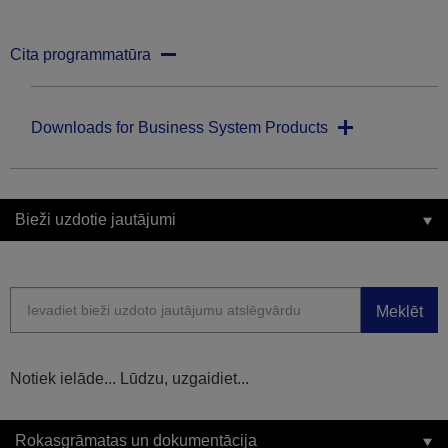
Cita programmatūra
Downloads for Business System Products
Bieži uzdotie jautājumi
Meklēt
Notiek ielāde... Lūdzu, uzgaidiet...
Rokasgrāmatas un dokumentācija