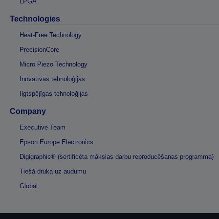
LPGA
Technologies
Heat-Free Technology
PrecisionCore
Micro Piezo Technology
Inovatīvas tehnoloģijas
Ilgtspējīgas tehnoloģijas
Company
Executive Team
Epson Europe Electronics
Digigraphie® (sertificēta mākslas darbu reproducēšanas programma)
Tiešā druka uz audumu
Global