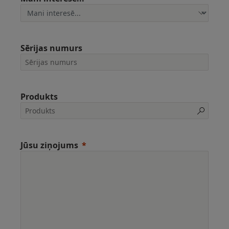
Sērijas numurs
Produkts
Jūsu ziņojums