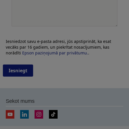
Iesniedzot savu e-pasta adresi, jūs apstiprināt, ka esat
vecāks par 16 gadiem, un piekrītat nosacījumiem, kas
norādīti
Epson paziņojumā par privātumu.
.
Iesniegt
Sekot mums