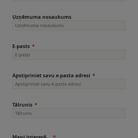
Uzņēmuma nosaukums
E-pasts
Apstipriniet savu e-pasta adresi
Tālrunis
Mani interesē...