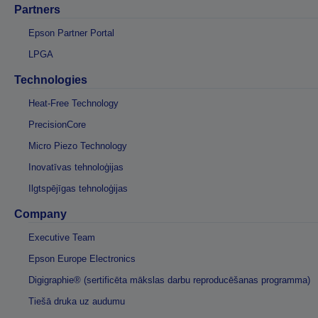
Partners
Epson Partner Portal
LPGA
Technologies
Heat-Free Technology
PrecisionCore
Micro Piezo Technology
Inovatīvas tehnoloģijas
Ilgtspējīgas tehnoloģijas
Company
Executive Team
Epson Europe Electronics
Digigraphie® (sertificēta mākslas darbu reproducēšanas programma)
Tiešā druka uz audumu