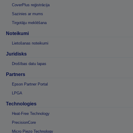
CoverPlus reģistrācija
Sazinies ar mums
Tirgotāju meklēšana
Noteikumi
Lietošanas noteikumi
Juridisks
Drošības datu lapas
Partners
Epson Partner Portal
LPGA
Technologies
Heat-Free Technology
PrecisionCore
Micro Piezo Technology