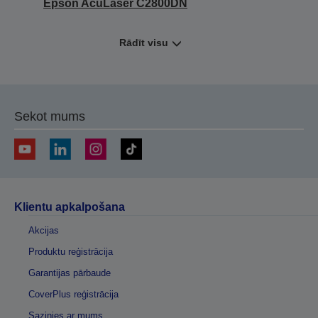
Epson AcuLaser C2800DN
Rādīt visu
Sekot mums
Klientu apkalpošana
Akcijas
Produktu reģistrācija
Garantijas pārbaude
CoverPlus reģistrācija
Sazinies ar mums