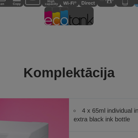
Komplektācija
4 x 65ml individual i
extra black ink bottle