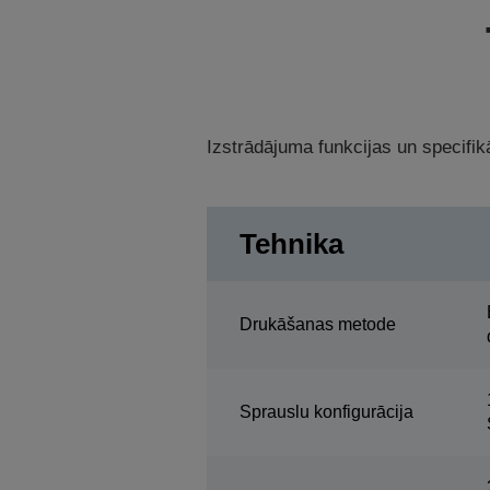
Izstrādājuma funkcijas un specifikā
Tehnika
Drukāšanas metode
Sprauslu konfigurācija