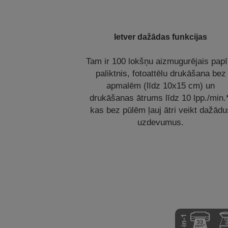
Ietver dažādas funkcijas
Tam ir 100 lokšņu aizmugurējais papī
paliktnis, fotoattēlu drukāšana bez
apmalēm (līdz 10x15 cm) un
drukāšanas ātrums līdz 10 lpp./min.
kas bez pūlēm ļauj ātri veikt dažādu
uzdevumus.