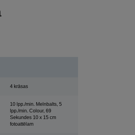
a
4 krāsas
10 lpp./min. Melnbalts, 5
lpp./min. Colour, 69
Sekundes 10 x 15 cm
fotoattēlam