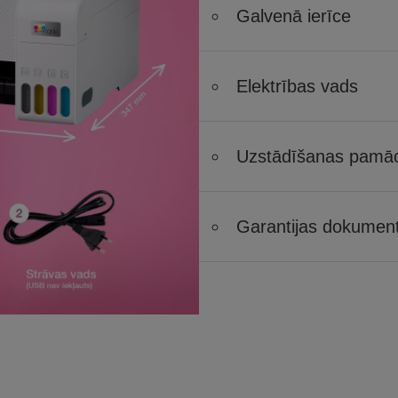
Galvenā ierīce
Elektrības vads
Uzstādīšanas pamā
Garantijas dokumen