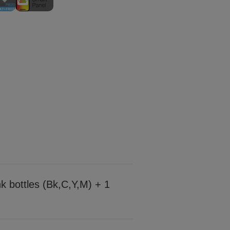
nk bottles (Bk,C,Y,M) + 1