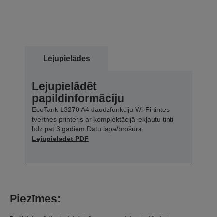
Lejupielādes
Lejupielādēt
papildinformāciju
EcoTank L3270 A4 daudzfunkciju Wi-Fi tintes
tvertnes printeris ar komplektācijā iekļautu tinti
līdz pat 3 gadiem Datu lapa/brošūra
Lejupielādēt PDF
Piezīmes: