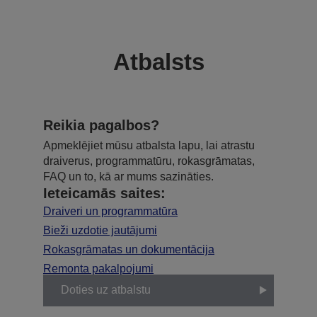
Atbalsts
Reikia pagalbos?
Apmeklējiet mūsu atbalsta lapu, lai atrastu
draiverus, programmatūru, rokasgrāmatas,
FAQ un to, kā ar mums sazināties.
Ieteicamās saites:
Draiveri un programmatūra
Bieži uzdotie jautājumi
Rokasgrāmatas un dokumentācija
Remonta pakalpojumi
Doties uz atbalstu