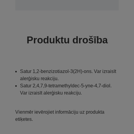
Produktu drošība
Satur 1,2-benzizotiazol-3(2H)-ons. Var izraisīt
alerģisku reakciju.
Satur 2,4,7,9-tetramethyldec-5-yne-4,7-diol.
Var izraisīt alerģisku reakciju.
Vienmēr ievērojiet informāciju uz produkta
etiķetes.