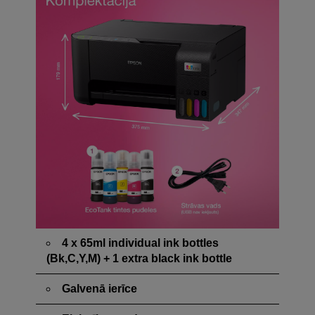
4 x 65ml individual ink bottles
(Bk,C,Y,M) + 1 extra black ink bottle
Galvenā ierīce