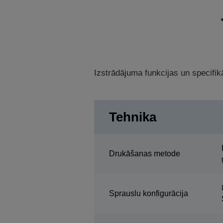
Izstrādājuma funkcijas un specifikā
Tehnika
Drukāšanas metode
Sprauslu konfigurācija