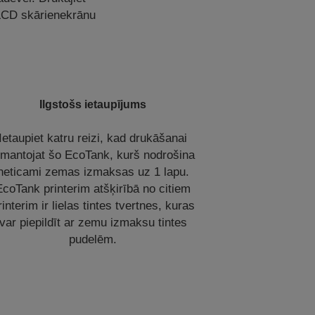
 LCD skārienekrānu
Ilgstošs ietaupījums
Ietaupiet katru reizi, kad drukāšanai
zmantojat šo EcoTank, kurš nodrošina
neticami zemas izmaksas uz 1 lapu.
EcoTank printerim atšķirībā no citiem
rinterim ir lielas tintes tvertnes, kuras
var piepildīt ar zemu izmaksu tintes
pudelēm.