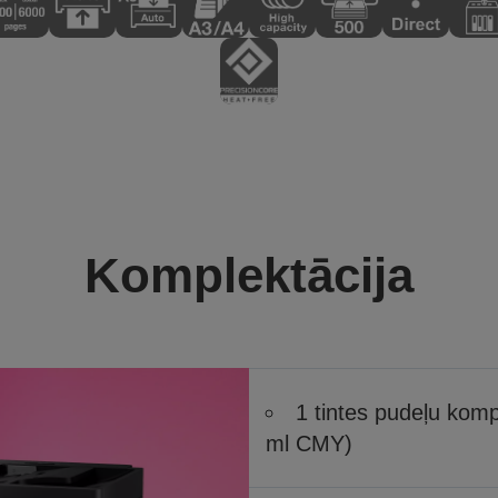
Komplektācija
1 tintes pudeļu kom
ml CMY)