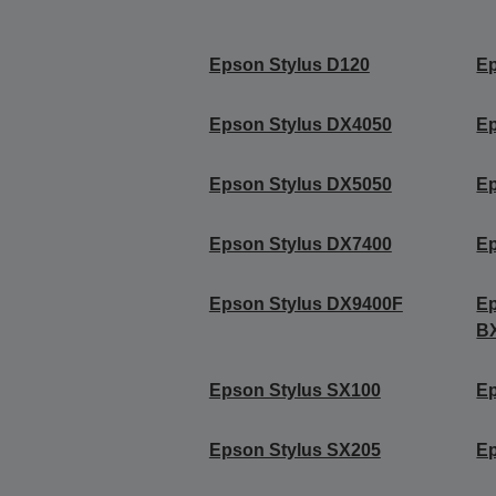
Epson Stylus D120
Ep
Epson Stylus DX4050
Ep
Epson Stylus DX5050
Ep
Epson Stylus DX7400
Ep
Epson Stylus DX9400F
Ep
B
Epson Stylus SX100
Ep
Epson Stylus SX205
Ep