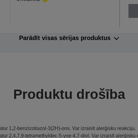
Parādīt visas sērijas produktus
Produktu drošība
atur 1,2-benzizotiazol-3(2H)-ons. Var izraisīt alerģisku reakciju.
atur 2,4,7,9-tetramethyldec-5-yne-4,7-diol. Var izraisīt alerģisku 