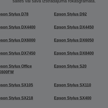
saitēs vai sava izstrādājuma rokasgrāmatā.
son Stylus D78
Epson Stylus D92
son Stylus DX4400
Epson Stylus DX4450
son Stylus DX6000
Epson Stylus DX6050
son Stylus DX7450
Epson Stylus DX8400
son Stylus Office
Epson Stylus S20
X600FW
son Stylus SX105
Epson Stylus SX110
son Stylus SX218
Epson Stylus SX400