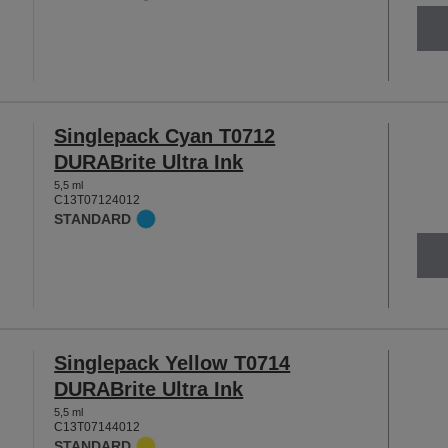
Singlepack Cyan T0712
DURABrite Ultra Ink
5,5 ml
C13T07124012
STANDARD
Singlepack Yellow T0714
DURABrite Ultra Ink
5,5 ml
C13T07144012
STANDARD