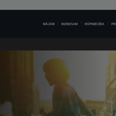
MĀJĀM
BIZNESAM
RŪPNIECĪBA
PR