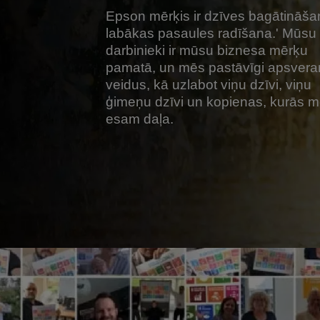
Epson mērķis ir dzīves bagātināša
labākas pasaules radīšana.' Mūsu
darbinieki ir mūsu biznesa mērķu
pamatā, un mēs pastāvīgi apsver
veidus, kā uzlabot viņu dzīvi, viņu
ģimeņu dzīvi un kopienas, kurās 
esam daļa.