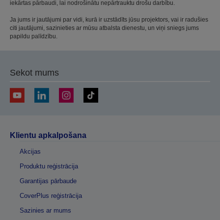
iekārtas pārbaudi, lai nodrošinātu nepārtrauktu drošu darbību.
Ja jums ir jautājumi par vidi, kurā ir uzstādīts jūsu projektors, vai ir radušies
citi jautājumi, sazinieties ar mūsu atbalsta dienestu, un viņi sniegs jums
papildu palīdzību.
Sekot mums
Klientu apkalpošana
Akcijas
Produktu reģistrācija
Garantijas pārbaude
CoverPlus reģistrācija
Sazinies ar mums