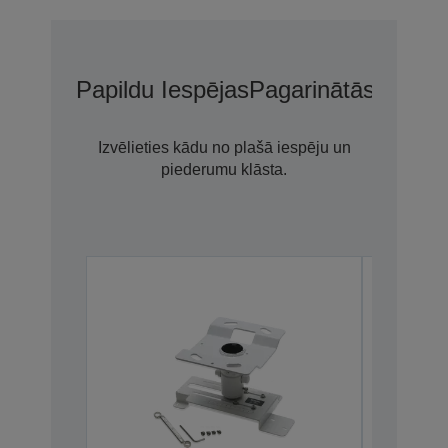
Papildu Iespējas
Pagarinātās Garant
Izvēlieties kādu no plašā iespēju un
piederumu klāsta.