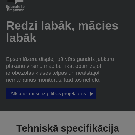
Redzi labāk, mācies
labāk
Epson lāzera displeji pārvērš gandrīz jebkuru
plakanu virsmu mācību rīkā, optimizējot
ierobežotas klases telpas un neatstājot
nemanāmus monitorus, kad tos nelieto.
Atklājiet mūsu izglītības projektorus
Tehniskā specifikācija