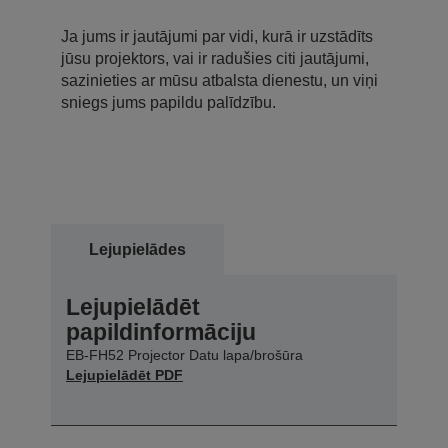
Ja jums ir jautājumi par vidi, kurā ir uzstādīts
jūsu projektors, vai ir radušies citi jautājumi,
sazinieties ar mūsu atbalsta dienestu, un viņi
sniegs jums papildu palīdzību.
Lejupielādes
Lejupielādēt
papildinformāciju
EB-FH52 Projector Datu lapa/brošūra
Lejupielādēt PDF