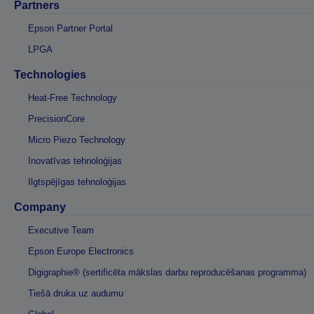
Partners
Epson Partner Portal
LPGA
Technologies
Heat-Free Technology
PrecisionCore
Micro Piezo Technology
Inovatīvas tehnoloģijas
Ilgtspējīgas tehnoloģijas
Company
Executive Team
Epson Europe Electronics
Digigraphie® (sertificēta mākslas darbu reproducēšanas programma)
Tiešā druka uz audumu