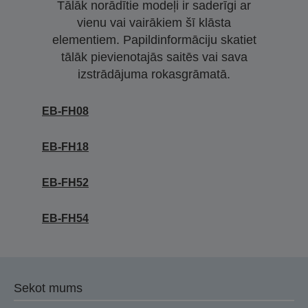
Tālāk norādītie modeļi ir saderīgi ar
vienu vai vairākiem šī klāsta
elementiem. Papildinformāciju skatiet
tālāk pievienotajās saitēs vai sava
izstrādājuma rokasgrāmatā.
EB-FH08
EB-FH18
EB-FH52
EB-FH54
Sekot mums