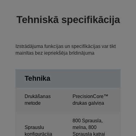
Tehniskā specifikācija
Izstrādājuma funkcijas un specifikācijas var tikt
mainītas bez iepriekšēja brīdinājuma
Tehnika
Drukāšanas
PrecisionCore™
metode
drukas galviņa
800 Sprausla,
Sprauslu
melna, 800
konfigurācija
Sprausla katrai