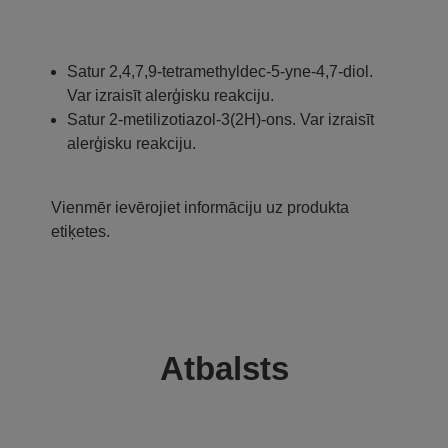
Satur 2,4,7,9-tetramethyldec-5-yne-4,7-diol.
Var izraisīt alerģisku reakciju.
Satur 2-metilizotiazol-3(2H)-ons. Var izraisīt
alerģisku reakciju.
Vienmēr ievērojiet informāciju uz produkta
etiķetes.
Atbalsts