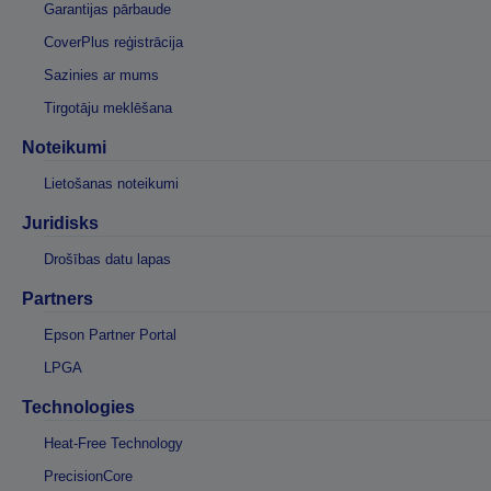
Garantijas pārbaude
CoverPlus reģistrācija
Sazinies ar mums
Tirgotāju meklēšana
Noteikumi
Lietošanas noteikumi
Juridisks
Drošības datu lapas
Partners
Epson Partner Portal
LPGA
Technologies
Heat-Free Technology
PrecisionCore