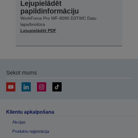
Lejupielādēt
papildinformāciju
WorkForce Pro WF-8090 D3TWC Datu
lapa/brošūra
Lejupielādēt PDF
Sekot mums
Klientu apkalpošana
Akcijas
Produktu reģistrācija