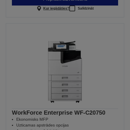
Kur iegādāties?
Salīdzināt
WorkForce Enterprise WF-C20750
Ekonomisks MFP
Uzticamas apstrādes opcijas