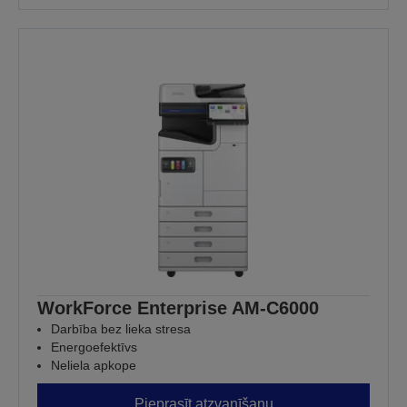
WorkForce Enterprise AM-C6000
Darbība bez lieka stresa
Energoefektīvs
Neliela apkope
Pieprasīt atzvanīšanu