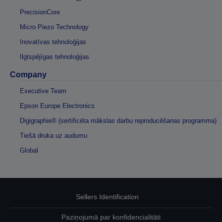
PrecisionCore
Micro Piezo Technology
Inovatīvas tehnoloģijas
Ilgtspējīgas tehnoloģijas
Company
Executive Team
Epson Europe Electronics
Digigraphie® (sertificēta mākslas darbu reproducēšanas programma)
Tiešā druka uz audumu
Global
Sellers Identification
Paziņojumā par konfidencialitāti