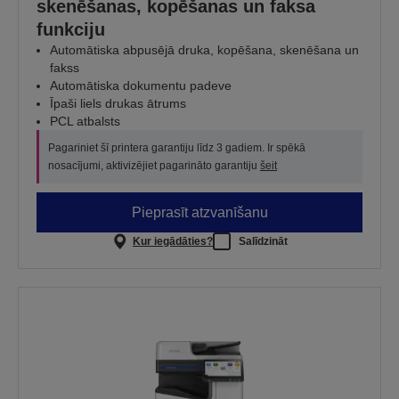
skenēšanas, kopēšanas un faksa
funkciju
Automātiska abpusējā druka, kopēšana, skenēšana un
fakss
Automātiska dokumentu padeve
Īpaši liels drukas ātrums
PCL atbalsts
Pagariniet šī printera garantiju līdz 3 gadiem. Ir spēkā
nosacījumi, aktivizējiet pagarināto garantiju
šeit
Pieprasīt atzvanīšanu
Kur iegādāties?
Salīdzināt