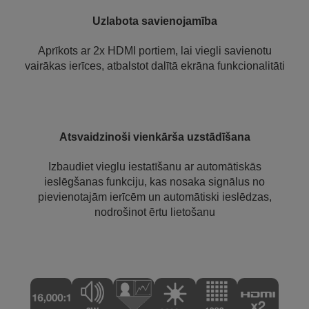
Uzlabota savienojamība
Aprīkots ar 2x HDMI portiem, lai viegli savienotu
vairākas ierīces, atbalstot dalītā ekrāna funkcionalitāti
Atsvaidzinoši vienkārša uzstādīšana
Izbaudiet vieglu iestatīšanu ar automātiskās
ieslēgšanas funkciju, kas nosaka signālus no
pievienotajām ierīcēm un automātiski ieslēdzas,
nodrošinot ērtu lietošanu