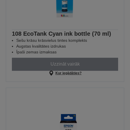
108 EcoTank Cyan ink bottle (70 ml)
Sešu krāsu krāsvielus tintes komplekts
Augstas kvalitātes izdrukas
Īpaši zemas izmaksas
Uzzināt vairāk
Kur iegādāties?