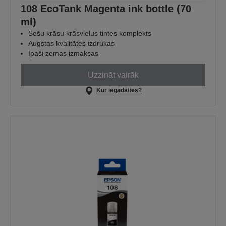
108 EcoTank Magenta ink bottle (70
ml)
Sešu krāsu krāsvielus tintes komplekts
Augstas kvalitātes izdrukas
Īpaši zemas izmaksas
Uzzināt vairāk
Kur iegādāties?