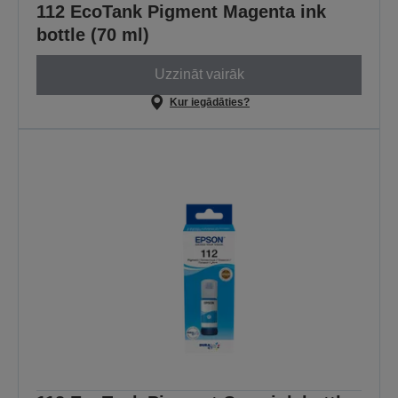
112 EcoTank Pigment Magenta ink
bottle (70 ml)
Uzzināt vairāk
Kur iegādāties?