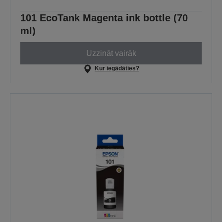
101 EcoTank Magenta ink bottle (70
ml)
Uzzināt vairāk
Kur iegādāties?