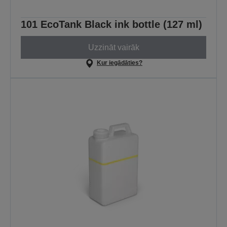
101 EcoTank Black ink bottle (127 ml)
Uzzināt vairāk
Kur iegādāties?