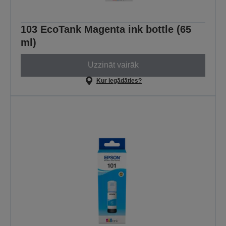
103 EcoTank Magenta ink bottle (65
ml)
Uzzināt vairāk
Kur iegādāties?