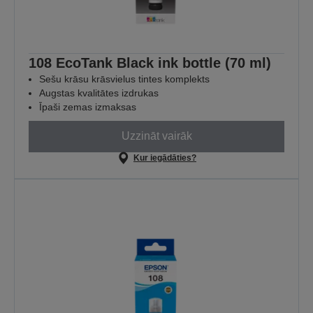
108 EcoTank Black ink bottle (70 ml)
Sešu krāsu krāsvielus tintes komplekts
Augstas kvalitātes izdrukas
Īpaši zemas izmaksas
Uzzināt vairāk
Kur iegādāties?