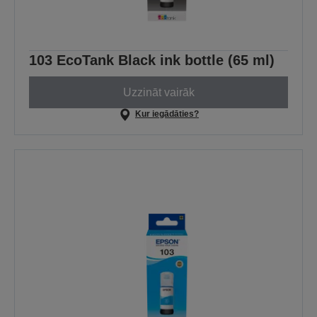
103 EcoTank Black ink bottle (65 ml)
Uzzināt vairāk
Kur iegādāties?