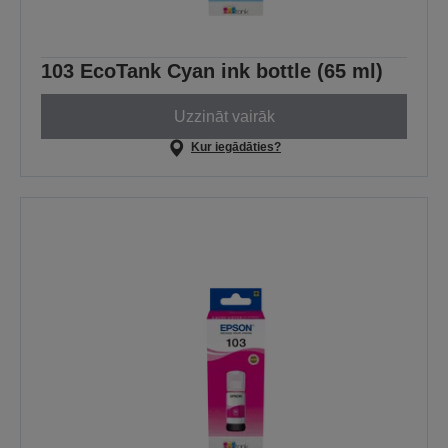
103 EcoTank Cyan ink bottle (65 ml)
Uzzināt vairāk
Kur iegādāties?