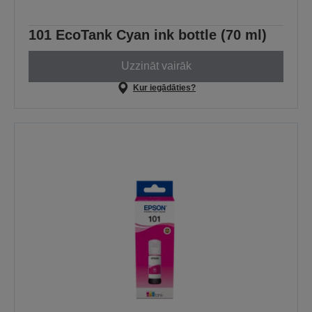
101 EcoTank Cyan ink bottle (70 ml)
Uzzināt vairāk
Kur iegādāties?