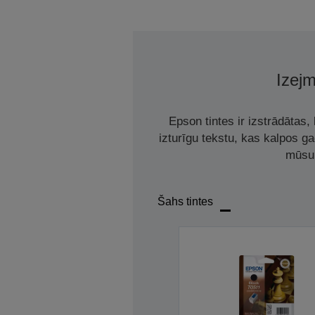
Izejm
Epson tintes ir izstrādātas
izturīgu tekstu, kas kalpos g
mūsu 
Šahs tintes