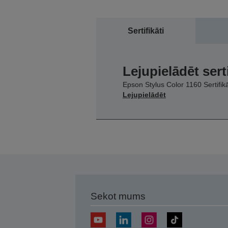
Sertifikāti
Lejupielādēt sert
Epson Stylus Color 1160 Sertifik
Lejupielādēt
Sekot mums