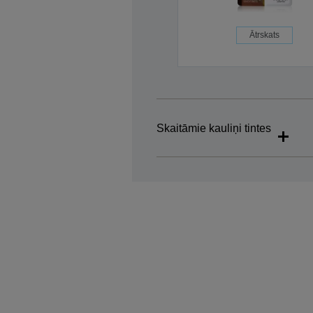
Ātrskats
Skaitāmie kauliņi tintes