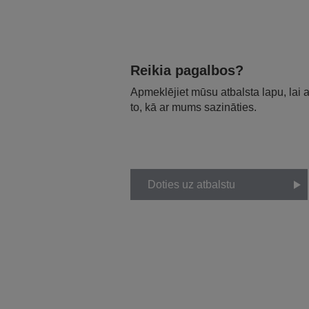
Reikia pagalbos?
Apmeklējiet mūsu atbalsta lapu, lai
to, kā ar mums sazināties.
Doties uz atbalstu