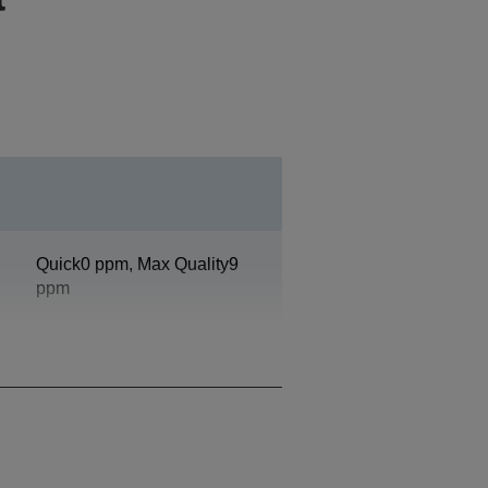
Quick0 ppm, Max Quality9
ppm