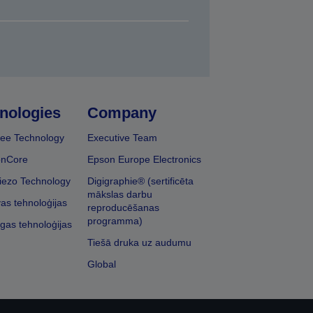
nologies
Company
ee Technology
Executive Team
onCore
Epson Europe Electronics
iezo Technology
Digigraphie® (sertificēta
mākslas darbu
vas tehnoloģijas
reproducēšanas
programma)
īgas tehnoloģijas
Tiešā druka uz audumu
Global