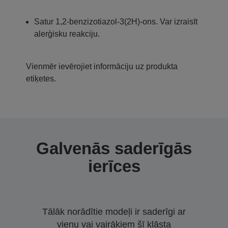
Satur 1,2-benzizotiazol-3(2H)-ons. Var izraisīt
alerģisku reakciju.
Vienmēr ievērojiet informāciju uz produkta
etiķetes.
Galvenās saderīgās
ierīces
Tālāk norādītie modeļi ir saderīgi ar
vienu vai vairākiem šī klāsta