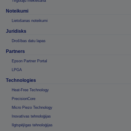
Tirgotāju meklēšana
Noteikumi
Lietošanas noteikumi
Juridisks
Drošības datu lapas
Partners
Epson Partner Portal
LPGA
Technologies
Heat-Free Technology
PrecisionCore
Micro Piezo Technology
Inovatīvas tehnoloģijas
Ilgtspējīgas tehnoloģijas