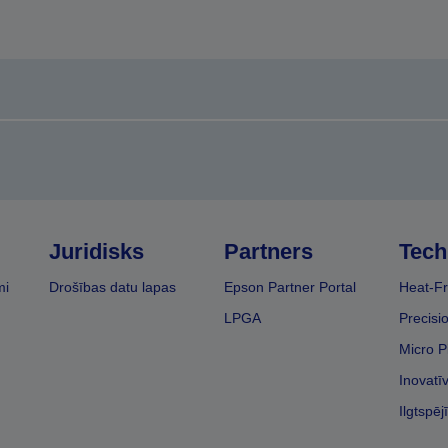
Juridisks
Partners
Tech
mi
Drošības datu lapas
Epson Partner Portal
Heat-Fr
LPGA
Precisi
Micro P
Inovatī
Ilgtspēj