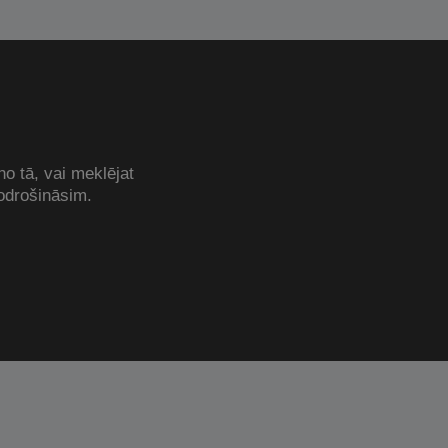
no tā, vai meklējat
odrošināsim.