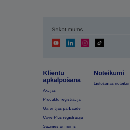
Sekot mums
Klientu
Noteikumi
apkalpošana
Lietošanas noteiku
Akcijas
Produktu reģistrācija
Garantijas pārbaude
CoverPlus reģistrācija
Sazinies ar mums