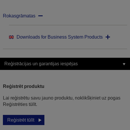
Rokasgrāmatas
Downloads for Business System Products
Reģistrācijas un garantijas iespējas
Reģistrēt produktu
Lai reģistrētu savu jauno produktu, noklikšķiniet uz pogas
Reģistrēties tūlīt.
Reģistrēt tūlīt