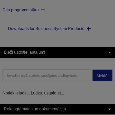
Cita programmatūra
Downloads for Business System Products
Bieži uzdotie jautājumi
Meklēt
Notiek ielāde... Lūdzu, uzgaidiet...
Rokasgrāmatas un dokumentācija