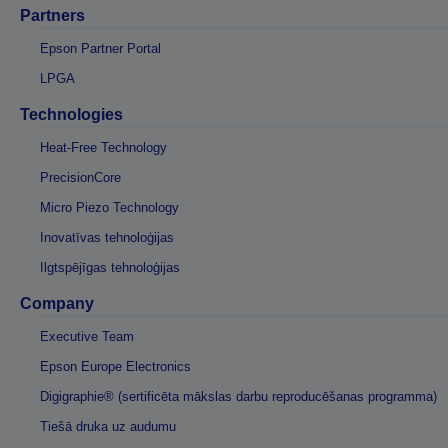
Partners
Epson Partner Portal
LPGA
Technologies
Heat-Free Technology
PrecisionCore
Micro Piezo Technology
Inovatīvas tehnoloģijas
Ilgtspējīgas tehnoloģijas
Company
Executive Team
Epson Europe Electronics
Digigraphie® (sertificēta mākslas darbu reproducēšanas programma)
Tiešā druka uz audumu