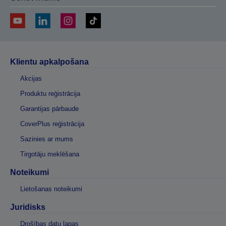
Klientu apkalpošana
Akcijas
Produktu reģistrācija
Garantijas pārbaude
CoverPlus reģistrācija
Sazinies ar mums
Tirgotāju meklēšana
Noteikumi
Lietošanas noteikumi
Juridisks
Drošības datu lapas