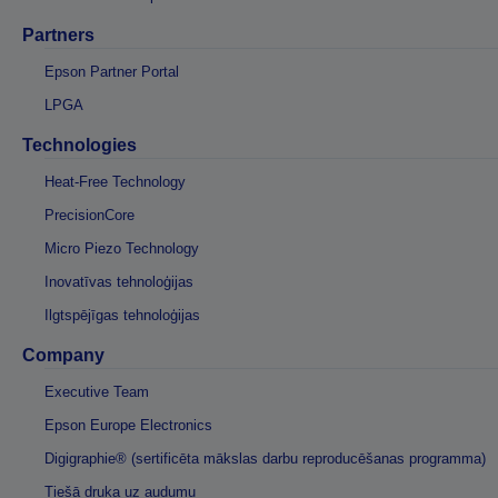
Partners
Epson Partner Portal
LPGA
Technologies
Heat-Free Technology
PrecisionCore
Micro Piezo Technology
Inovatīvas tehnoloģijas
Ilgtspējīgas tehnoloģijas
Company
Executive Team
Epson Europe Electronics
Digigraphie® (sertificēta mākslas darbu reproducēšanas programma)
Tiešā druka uz audumu