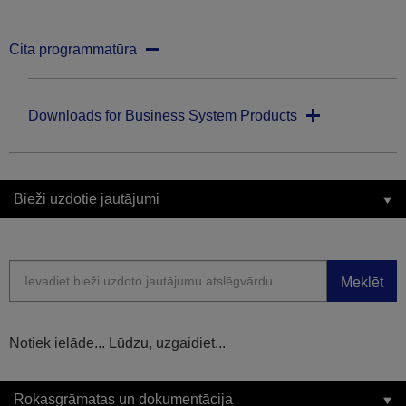
Cita programmatūra
Downloads for Business System Products
Bieži uzdotie jautājumi
Meklēt
Notiek ielāde... Lūdzu, uzgaidiet...
Rokasgrāmatas un dokumentācija