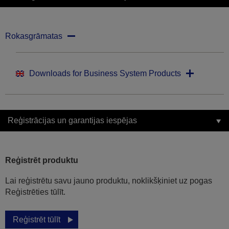
Rokasgrāmatas
Downloads for Business System Products
Reģistrācijas un garantijas iespējas
Reģistrēt produktu
Lai reģistrētu savu jauno produktu, noklikšķiniet uz pogas
Reģistrēties tūlīt.
Reģistrēt tūlīt