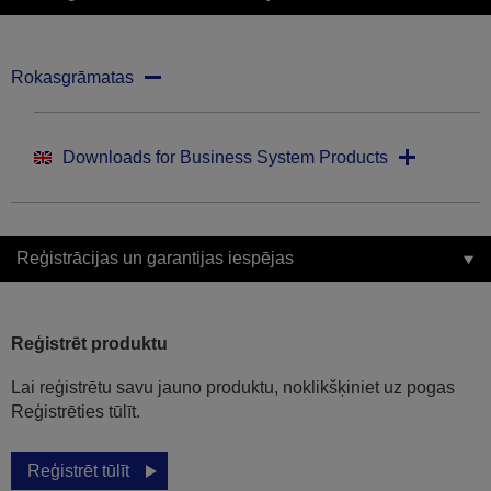
Rokasgrāmatas
Downloads for Business System Products
Reģistrācijas un garantijas iespējas
Reģistrēt produktu
Lai reģistrētu savu jauno produktu, noklikšķiniet uz pogas
Reģistrēties tūlīt.
Reģistrēt tūlīt