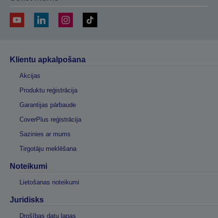
Klientu apkalpošana
Akcijas
Produktu reģistrācija
Garantijas pārbaude
CoverPlus reģistrācija
Sazinies ar mums
Tirgotāju meklēšana
Noteikumi
Lietošanas noteikumi
Juridisks
Drošības datu lapas