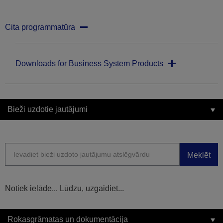
Cita programmatūra
Downloads for Business System Products
Bieži uzdotie jautājumi
Meklēt
Notiek ielāde... Lūdzu, uzgaidiet...
Rokasgrāmatas un dokumentācija