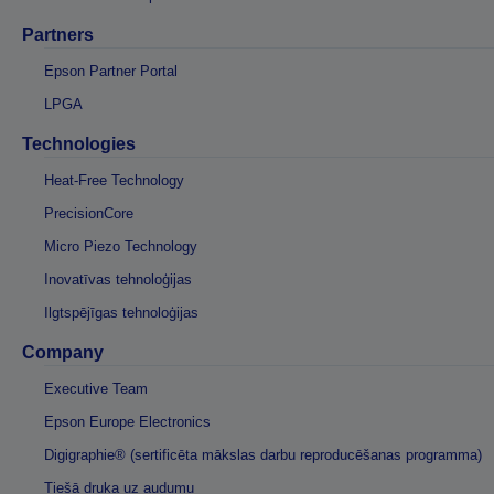
Partners
Epson Partner Portal
LPGA
Technologies
Heat-Free Technology
PrecisionCore
Micro Piezo Technology
Inovatīvas tehnoloģijas
Ilgtspējīgas tehnoloģijas
Company
Executive Team
Epson Europe Electronics
Digigraphie® (sertificēta mākslas darbu reproducēšanas programma)
Tiešā druka uz audumu