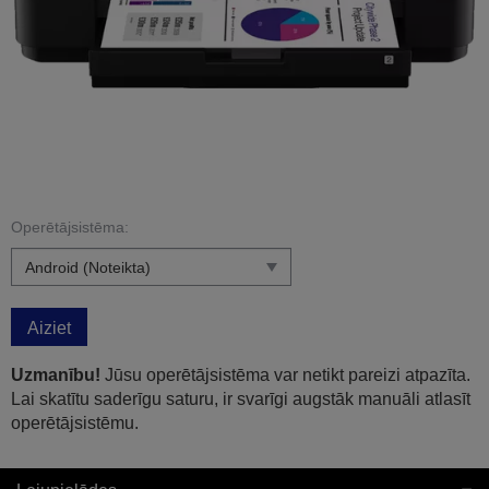
Operētājsistēma:
Aiziet
Uzmanību!
Jūsu operētājsistēma var netikt pareizi atpazīta.
Lai skatītu saderīgu saturu, ir svarīgi augstāk manuāli atlasīt
operētājsistēmu.