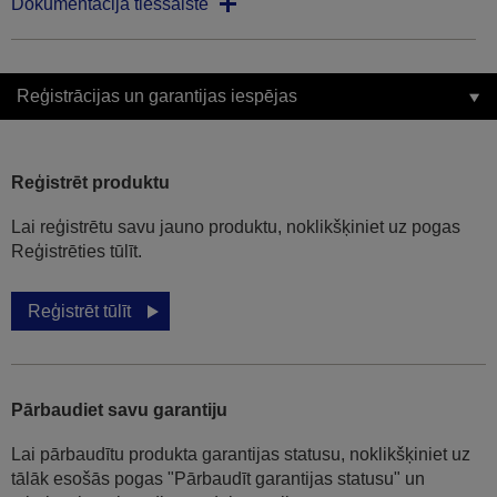
Dokumentācija tiešsaistē
Reģistrācijas un garantijas iespējas
Reģistrēt produktu
Lai reģistrētu savu jauno produktu, noklikšķiniet uz pogas
Reģistrēties tūlīt.
Reģistrēt tūlīt
Pārbaudiet savu garantiju
Lai pārbaudītu produkta garantijas statusu, noklikšķiniet uz
tālāk esošās pogas "Pārbaudīt garantijas statusu" un