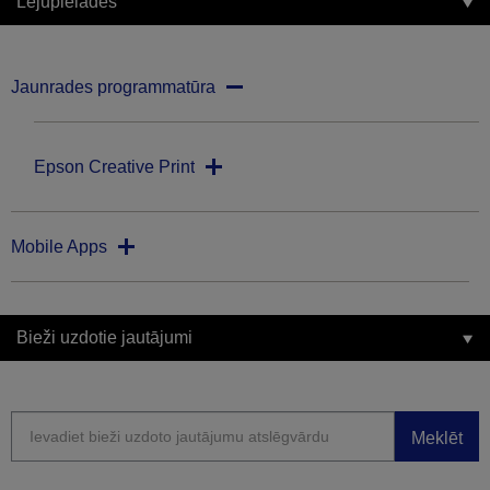
Lejupielādes
Jaunrades programmatūra
Epson Creative Print
Mobile Apps
Bieži uzdotie jautājumi
Meklēt