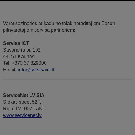
Varat sazināties ar kādu no tālāk norādītajiem Epson
pilnvarotajiem servisa partneriem:
Servisa ICT
Savanoriu pr. 192
44151 Kaunas
Tel: +370 37 329000
Email:
info@servisaict.lt
ServiceNet LV SIA
Slokas street 52F,
Riga, LV1007 Latvia
www.servicenet.lv