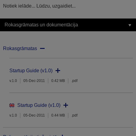
Notiek ielāde... Lūdzu, uzgaidiet...
Rokasgrāmatas un dokumentācija
Rokasgrāmatas
Startup Guide (v1.0)
v.1.0
05-Dec-2011
0.42 MB
.pdf
Startup Guide (v1.0)
v.1.0
05-Dec-2011
0.44 MB
.pdf