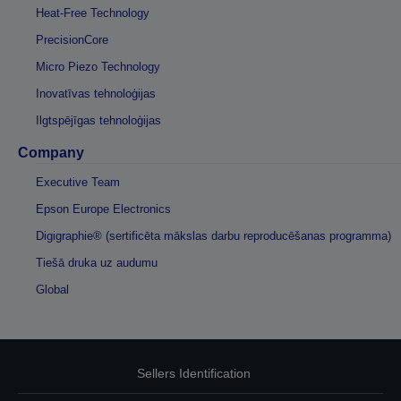
Heat-Free Technology
PrecisionCore
Micro Piezo Technology
Inovatīvas tehnoloģijas
Ilgtspējīgas tehnoloģijas
Company
Executive Team
Epson Europe Electronics
Digigraphie® (sertificēta mākslas darbu reproducēšanas programma)
Tiešā druka uz audumu
Global
Sellers Identification