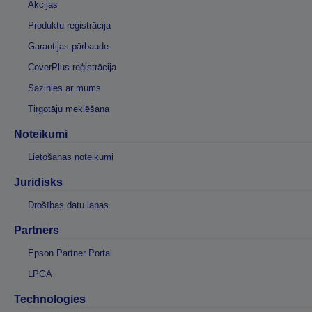
Akcijas
Produktu reģistrācija
Garantijas pārbaude
CoverPlus reģistrācija
Sazinies ar mums
Tirgotāju meklēšana
Noteikumi
Lietošanas noteikumi
Juridisks
Drošības datu lapas
Partners
Epson Partner Portal
LPGA
Technologies