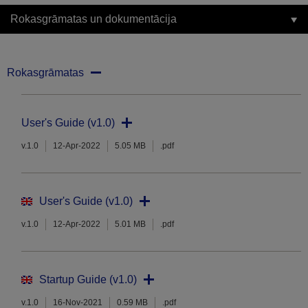
Rokasgrāmatas un dokumentācija
Rokasgrāmatas
User's Guide (v1.0)
v.1.0
12-Apr-2022
5.05 MB
.pdf
User's Guide (v1.0)
v.1.0
12-Apr-2022
5.01 MB
.pdf
Startup Guide (v1.0)
v.1.0
16-Nov-2021
0.59 MB
.pdf