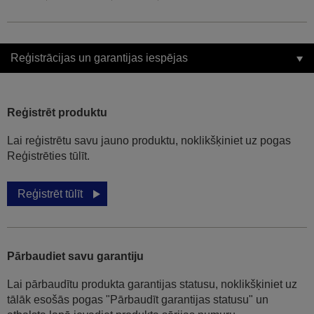
Reģistrācijas un garantijas iespējas
Reģistrēt produktu
Lai reģistrētu savu jauno produktu, noklikšķiniet uz pogas
Reģistrēties tūlīt.
Reģistrēt tūlīt
Pārbaudiet savu garantiju
Lai pārbaudītu produkta garantijas statusu, noklikšķiniet uz
tālāk esošās pogas "Pārbaudīt garantijas statusu" un