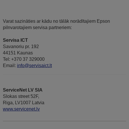
Varat sazināties ar kādu no tālāk norādītajiem Epson
pilnvarotajiem servisa partneriem:
Servisa ICT
Savanoriu pr. 192
44151 Kaunas
Tel: +370 37 329000
Email:
info@servisaict.lt
ServiceNet LV SIA
Slokas street 52F,
Riga, LV1007 Latvia
www.servicenet.lv