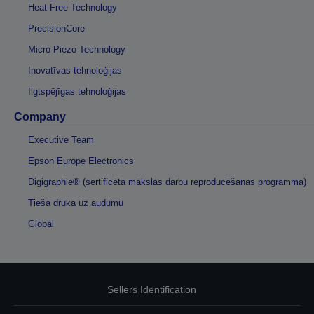
Heat-Free Technology
PrecisionCore
Micro Piezo Technology
Inovatīvas tehnoloģijas
Ilgtspējīgas tehnoloģijas
Company
Executive Team
Epson Europe Electronics
Digigraphie® (sertificēta mākslas darbu reproducēšanas programma)
Tiešā druka uz audumu
Global
Sellers Identification