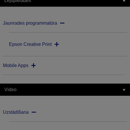
Lejupielādes
Jaunrades programmatūra
Epson Creative Print
Mobile Apps
Video
Uzstādīšana