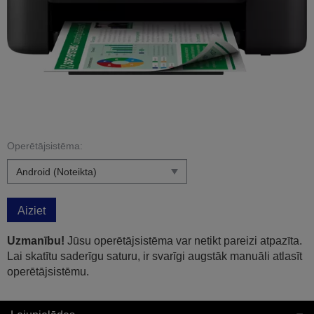
Operētājsistēma:
Aiziet
Uzmanību!
Jūsu operētājsistēma var netikt pareizi atpazīta.
Lai skatītu saderīgu saturu, ir svarīgi augstāk manuāli atlasīt
operētājsistēmu.