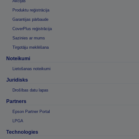
Akcijas
Produktu reģistrācija
Garantijas pārbaude
CoverPlus reģistrācija
Sazinies ar mums
Tirgotāju meklēšana
Noteikumi
Lietošanas noteikumi
Juridisks
Drošības datu lapas
Partners
Epson Partner Portal
LPGA
Technologies