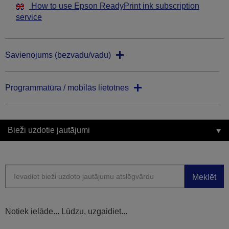
How to use Epson ReadyPrint ink subscription
service
Savienojums (bezvadu/vadu)
Programmatūra / mobilās lietotnes
Bieži uzdotie jautājumi
Meklēt
Notiek ielāde... Lūdzu, uzgaidiet...